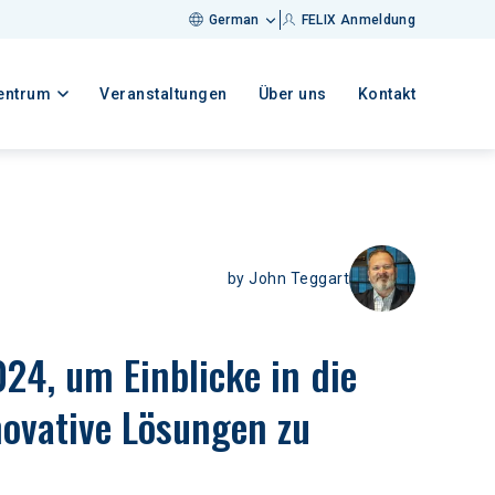
German
FELIX Anmeldung
entrum
Veranstaltungen
Über uns
Kontakt
by
John Teggart
4, um Einblicke in die 
ovative Lösungen zu 