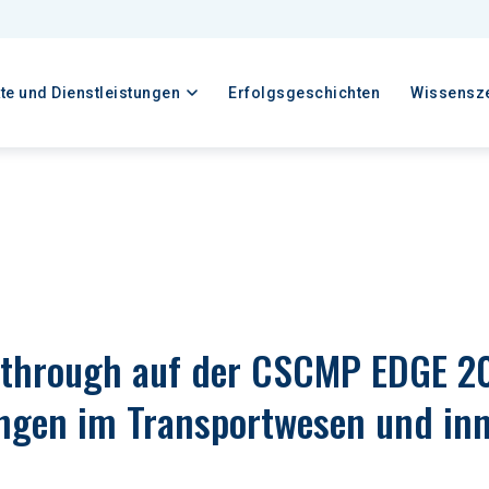
te und Dienstleistungen
Erfolgsgeschichten
Wissensz
through auf der CSCMP EDGE 202
ngen im Transportwesen und inn