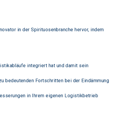
nnovator in der Spirituosenbranche hervor, indem 
stikabläufe integriert hat und damit sein 
 zu bedeutenden Fortschritten bei der Eindämmung 
sserungen in Ihrem eigenen Logistikbetrieb 