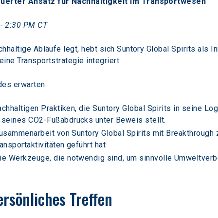
euerter Ansatz für Nachhaltigkeit im Transportwesen
 - 2:30 PM CT
chhaltige Abläufe legt, hebt sich Suntory Global Spirits als I
eine Transportstrategie integriert.
des erwarten:
chhaltigen Praktiken, die Suntory Global Spirits in seine Logi
 seines CO2-Fußabdrucks unter Beweis stellt.
 Zusammenarbeit von Suntory Global Spirits mit Breakthrough
nsportaktivitäten geführt hat
e Werkzeuge, die notwendig sind, um sinnvolle Umweltverbe
ersönliches Treffen