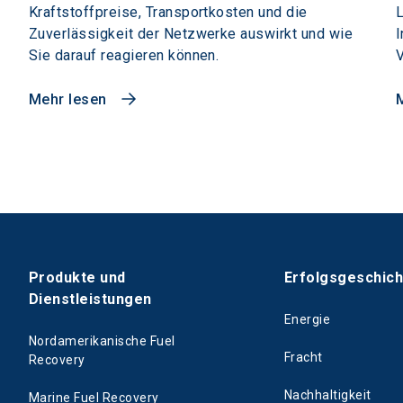
Kraftstoffpreise, Transportkosten und die
L
Zuverlässigkeit der Netzwerke auswirkt und wie
I
Sie darauf reagieren können.
V
Mehr lesen
Produkte und
Erfolgsgeschic
Dienstleistungen
Energie
Nordamerikanische Fuel
Fracht
Recovery
Nachhaltigkeit
Marine Fuel Recovery