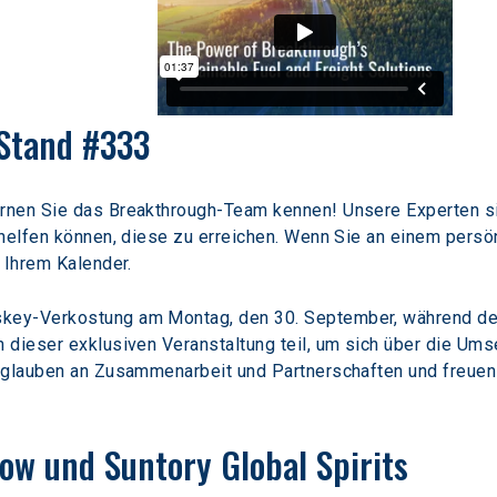
Stand #333
nen Sie das Breakthrough-Team kennen! Unsere Experten sind
helfen können, diese zu erreichen. Wenn Sie an einem persön
n Ihrem Kalender.
ey-Verkostung am Montag, den 30. September, während der 
dieser exklusiven Veranstaltung teil, um sich über die Umse
 glauben an Zusammenarbeit und Partnerschaften und freuen u
low und Suntory Global Spirits