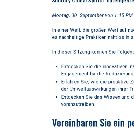
Suntory Global Spirits' datengest
Montag, 30. September von 1:45 PM
In einer Welt, die großen Wert auf na
es nachhaltige Praktiken nahtlos in s
In dieser Sitzung können Sie Folgen
Entdecken Sie die innovativen, na
Engagement für die Reduzierung
Erfahren Sie, wie die proaktive
der Umweltauswirkungen ihrer Tra
Entdecken Sie das Wissen und di
voranzutreiben
Vereinbaren Sie ein p