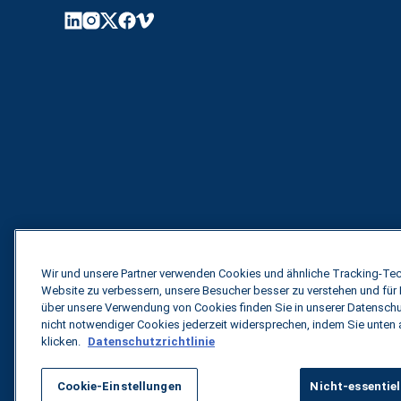
Wir und unsere Partner verwenden Cookies und ähnliche Tracking-Tech
Website zu verbessern, unsere Besucher besser zu verstehen und für
über unsere Verwendung von Cookies finden Sie in unserer Datenschu
nicht notwendiger Cookies jederzeit widersprechen, indem Sie unten
klicken.
Datenschutzrichtlinie
Cookie-Einstellungen
Nicht-essentiel
Alle Rechte vorbehalten.
Datenschutzbestimmung