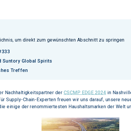
ichnis, um direkt zum gewünschten Abschnitt zu springen
#333
 Suntory Global Spirits
ches Treffen
ler Nachhaltigkeitspartner der 
CSCMP EDGE 2024
 in Nashvil
für Supply-Chain-Experten freuen wir uns darauf, unsere neu
 die einige der renommiertesten Haushaltsmarken der Welt un