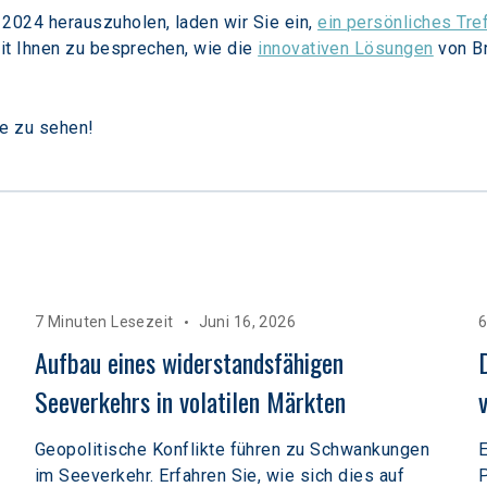
24 herauszuholen, laden wir Sie ein, 
ein persönliches Tre
it Ihnen zu besprechen, wie die 
innovativen Lösungen
 von B
le zu sehen!
7 Minuten Lesezeit
Juni 16, 2026
6
Aufbau eines widerstandsfähigen 
Seeverkehrs in volatilen Märkten  
Geopolitische Konflikte führen zu Schwankungen
E
im Seeverkehr. Erfahren Sie, wie sich dies auf
P