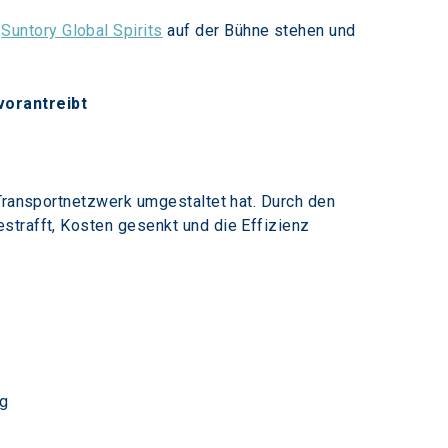
 
Suntory Global Spirits
 auf der Bühne stehen und 
vorantreibt
 Transportnetzwerk umgestaltet hat. Durch den 
strafft, Kosten gesenkt und die Effizienz 
ng