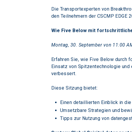
Die Transportexperten von Breakth
den Teilnehmern der CSCMP EDGE 202
Wie Five Below mit fortschrittlic
Montag, 30. September von 11:00 A
Erfahren Sie, wie Five Below durch f
Einsatz von Spitzentechnologie und 
verbessert.
Diese Sitzung bietet:
Einen detaillierten Einblick in 
Umsetzbare Strategien und bewä
Tipps zur Nutzung von datenges