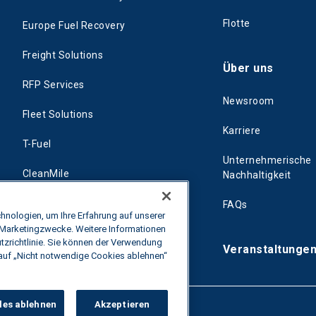
Flotte
Europe Fuel Recovery
Freight Solutions
Über uns
RFP Services
Newsroom
Fleet Solutions
Karriere
T-Fuel
Unternehmerische
CleanMile
Nachhaltigkeit
FAQs
nologien, um Ihre Erfahrung auf unserer
 Marketingzwecke. Weitere Informationen
tzrichtlinie. Sie können der Verwendung
Veranstaltunge
 auf „Nicht notwendige Cookies ablehnen“
les ablehnen
Akzeptieren
en