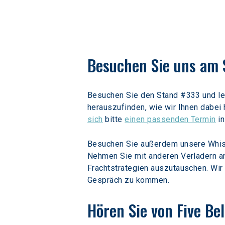
Besuchen Sie uns am 
Besuchen Sie den Stand #333 und ler
herauszufinden, wie wir Ihnen dabei 
sich
 bitte 
einen passenden Termin
 i
Besuchen Sie außerdem unsere Whisk
Nehmen Sie mit anderen Verladern an 
Frachtstrategien auszutauschen. Wir
Gespräch zu kommen.
Hören Sie von Five Be