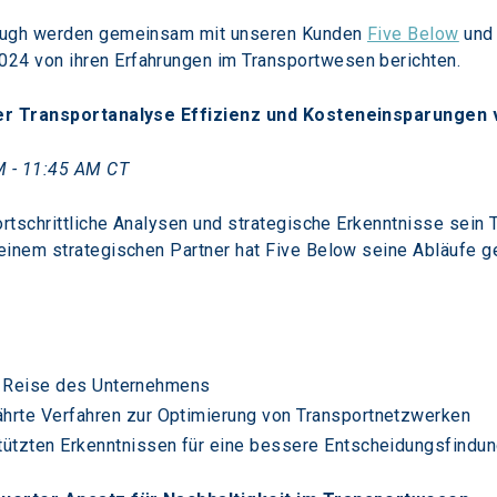
rough werden gemeinsam mit unseren Kunden 
Five Below
 und
4 von ihren Erfahrungen im Transportwesen berichten.
her Transportanalyse Effizienz und Kosteneinsparungen 
M - 11:45 AM CT
ortschrittliche Analysen und strategische Erkenntnisse sein
einem strategischen Partner hat Five Below seine Abläufe ge
die Reise des Unternehmens
hrte Verfahren zur Optimierung von Transportnetzwerken
tützten Erkenntnissen für eine bessere Entscheidungsfindu