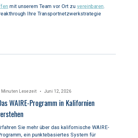
ffen
 mit unserem Team vor Ort zu 
vereinbaren
. 
reakthrough Ihre Transportnetzwerkstrategie 
 Minuten Lesezeit
Juni 12, 2026
Das WAIRE-Programm in Kalifornien 
verstehen
rfahren Sie mehr über das kalifornische WAIRE-
rogramm, ein punktebasiertes System für