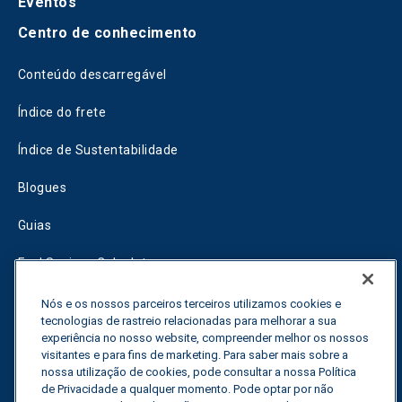
Eventos
Centro de conhecimento
Conteúdo descarregável
Índice do frete
Índice de Sustentabilidade
Blogues
Guias
Fuel Savings Calculator
Calculadora de otimização do transporte
Nós e os nossos parceiros terceiros utilizamos cookies e
tecnologias de rastreio relacionadas para melhorar a sua
Rastreador de tarifas
experiência no nosso website, compreender melhor os nossos
visitantes e para fins de marketing. Para saber mais sobre a
nossa utilização de cookies, pode consultar a nossa Política
de Privacidade a qualquer momento. Pode optar por não
Contactar-nos