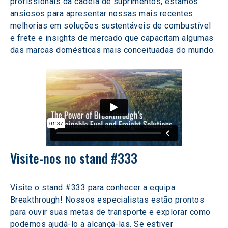
profissionais da cadeia de suprimentos, estamos 
ansiosos para apresentar nossas mais recentes 
melhorias em soluções sustentáveis de combustível 
e frete e insights de mercado que capacitam algumas 
das marcas domésticas mais conceituadas do mundo.
Visite-nos no stand #333
Visite o stand #333 para conhecer a equipa 
Breakthrough! Nossos especialistas estão prontos 
para ouvir suas metas de transporte e explorar como 
podemos ajudá-lo a alcançá-las. Se estiver 