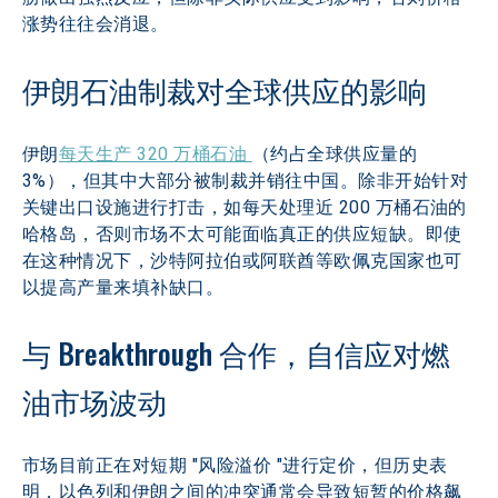
涨势往往会消退。
伊朗石油制裁对全球供应的影响
伊朗
每天生产 320 万桶石油 
（约占全球供应量的 
3%），但其中大部分被制裁并销往中国。除非开始针对
关键出口设施进行打击，如每天处理近 200 万桶石油的
哈格岛，否则市场不太可能面临真正的供应短缺。即使
在这种情况下，沙特阿拉伯或阿联酋等欧佩克国家也可
以提高产量来填补缺口。
与 Breakthrough 合作，自信应对燃
油市场波动
市场目前正在对短期 "风险溢价 "进行定价，但历史表
明，以色列和伊朗之间的冲突通常会导致短暂的价格飙