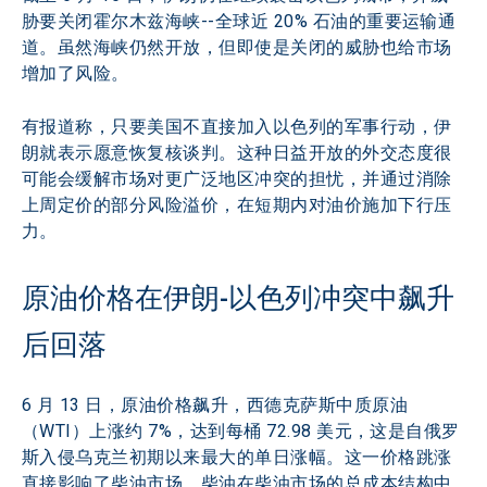
胁要关闭霍尔木兹海峡--全球近 20% 石油的重要运输通
道。虽然海峡仍然开放，但即使是关闭的威胁也给市场
增加了风险。
有报道称，只要美国不直接加入以色列的军事行动，伊
朗就表示愿意恢复核谈判。这种日益开放的外交态度很
可能会缓解市场对更广泛地区冲突的担忧，并通过消除
上周定价的部分风险溢价，在短期内对油价施加下行压
力。
原油价格在伊朗-以色列冲突中飙升
后回落
6 月 13 日，原油价格飙升，西德克萨斯中质原油
（WTI）上涨约 7%，达到每桶 72.98 美元，这是自俄罗
斯入侵乌克兰初期以来最大的单日涨幅。这一价格跳涨
直接影响了柴油市场，柴油在柴油市场的总成本结构中