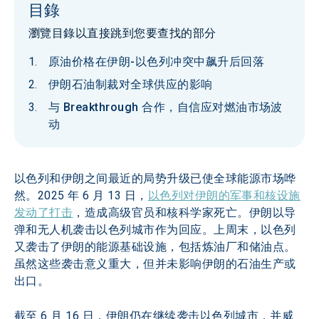
目錄
瀏覽目錄以直接跳到您要查找的部分
原油价格在伊朗-以色列冲突中飙升后回落
伊朗石油制裁对全球供应的影响
与 Breakthrough 合作，自信应对燃油市场波
动
以色列和伊朗之间最近的局势升级已使全球能源市场哗
然。2025 年 6 月 13 日，
以色列对伊朗的军事和核设施
发动了打击
，造成高级官员和核科学家死亡。伊朗以导
弹和无人机袭击以色列城市作为回应。上周末，以色列
又袭击了伊朗的能源基础设施，包括炼油厂和储油点。
虽然这些袭击意义重大，但并未影响伊朗的石油生产或
出口。
截至 6 月 16 日，伊朗仍在继续袭击以色列城市，并威