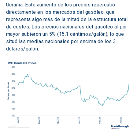
Ucrania. Este aumento de los precios repercutió 
directamente en los mercados del gasóleo, que 
representa algo más de la mitad de la estructura total 
de costes. Los precios nacionales del gasóleo al por 
mayor subieron un 5% (15,1 céntimos/galón), lo que 
situó las medias nacionales por encima de los 3 
dólares/galón.