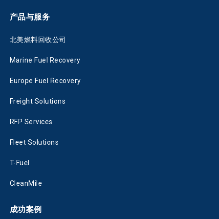
产品与服务
北美燃料回收公司
Marine Fuel Recovery
Europe Fuel Recovery
Freight Solutions
RFP Services
Fleet Solutions
T-Fuel
CleanMile
成功案例