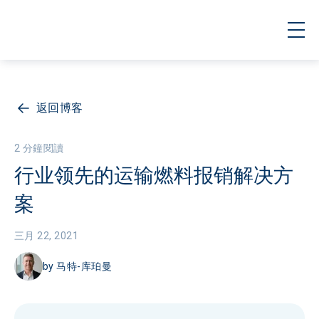
返回博客
2 分鐘閱讀
行业领先的运输燃料报销解决方
案
三月 22, 2021
by
马特-库珀曼