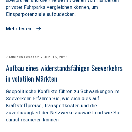
überprüfen und die Preise mit denen von Hunderten
privater Fuhrparks vergleichen können, um
Einsparpotenziale aufzudecken.
Mehr lesen
7 Minuten Lesezeit
Juni 16, 2026
Aufbau eines widerstandsfähigen Seeverkehrs 
in volatilen Märkten  
Geopolitische Konflikte führen zu Schwankungen im
Seeverkehr. Erfahren Sie, wie sich dies auf
Kraftstoffpreise, Transportkosten und die
Zuverlässigkeit der Netzwerke auswirkt und wie Sie
darauf reagieren können.