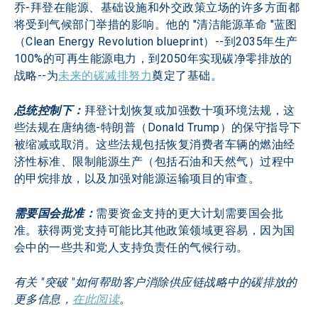
乔-拜登在能源、基础设施和外交政策立场的许多方面都
将受到气候部门举措的影响。他的 "清洁能源革命 "蓝图
（Clean Energy Revolution blueprint）--到2035年生产
100%的可再生能源电力，到2050年实现碳净零排放的
战略--为
未来的碳减排努力
奠定了基础。
总统控制下：
拜登计划恢复或加强数十项环境法规，这
些法规在唐纳德-特朗普（Donald Trump）的保守指导下
被缩减或取消。这些法规包括恢复消费者车辆的燃油经
济性标准、限制能源生产（包括石油和天然气）过程中
的甲烷排放，以及加强对能源运输项目的审查。
需要国会批准：
需要资金支持的更大计划需要国会批
准。获得两党支持可能比其他政策领域更容易，因为国
会中的一些共和党人支持负责任的气候行动。
有关 "突破 "如何帮助客户消除供应链战略中的碳排放的
更多信息，
在此阅读
。