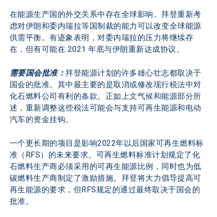
在能源生产国的外交关系中存在全球影响。拜登重新考
虑对伊朗和委内瑞拉等国制裁的能力可以改变全球能源
供需平衡。有迹象表明，对委内瑞拉的压力将继续存
在，但有可能在 2021 年底与伊朗重新达成协议。
需要国会批准：
拜登能源计划的许多雄心壮志都取决于
国会的批准。其中最主要的是取消或修改现行税法中对
化石燃料公司有利的条款。正如上文气候和能源部分所
述，重新调整这些税法可能会与支持可再生能源和电动
汽车的资金挂钩。
一个更长期的项目是影响2022年以后国家可再生燃料标
准（RFS）的未来要求。可再生燃料标准计划规定了化
石燃料生产商必须采用的可再生能源比例，同时也为低
碳燃料生产商制定了激励措施。拜登将大力倡导提高可
再生能源的要求，但RFS规定的通过最终取决于国会的
批准。