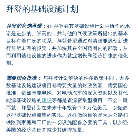
拜登的基础设施计划
拜登的竞选承诺：
乔-拜登在其基础设施计划中所作的承
诺是进步的、崇高的，并与他的气候政策所提出的基本
目标有着广泛的联系。拜登希望通过对清洁能源创新进
行前所未有的投资，并加快其在全国范围内的部署，从
而利用基础设施的进步作为就业增长和经济扩张的催化
剂。
需要国会批准：
 与拜登计划解决的许多政策不同，大多
数基础设施建设项目都需要大量的财政资源，需要国会
批准。诸如智能电网、对电动汽车的深入资助以及替代
能源基础设施的
建设
等都是资源密集型项目，不会一蹴
而就。拜登计划在未来十年投资 1.3 万亿美元，以促进
这些基础设施愿望的实现。这样做的目的是为从公路和
铁路到家庭和工厂的一切设施配备必要的工具，以加强
美国的经济基础并减少其碳排放量。