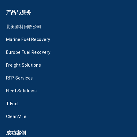
产品与服务
北美燃料回收公司
Marine Fuel Recovery
Europe Fuel Recovery
Freight Solutions
RFP Services
Fleet Solutions
T-Fuel
CleanMile
成功案例