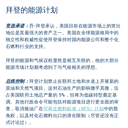
拜登的能源计划
竞选承诺：
乔-拜登承认，美国目前在能源市场上的突出
地位是其最强大的资产之一。美国在全球能源格局中的
独立性和权威性促使拜登保持对国内能源公司和整个化
石燃料行业的支持。
拜登的能源和气候议程显然是相互关联的，他的大部分
能源市场计划都考虑到了与气候相关的理想。
总统控制：
拜登计划禁止在联邦土地和水道上开展新的
原油和天然气项目。这对石油生产的影响微乎其微，仅
占美国联邦土地总产量的 5%，但将为低碳转型奠定基
调。其他行政命令可能包括对能源项目进行更全面的审
查，取消炼油厂在
可再生燃料标准（RFS）计划
中的豁
免权，以及对化石燃料出口的潜在限制（尽管还没有正
式讨论过）。