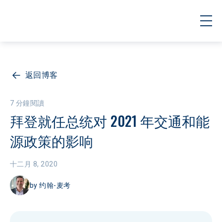
返回博客
7 分鐘閱讀
拜登就任总统对 2021 年交通和能
源政策的影响
十二月 8, 2020
by
约翰-麦考