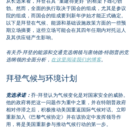
从长远来看，拜登在其 "重建得更好 "的框架下雄心勃
勃。然而，全面的执行取决于国会的组成，尤其是参议
院的组成，而国会的组成要到新年伊始才能正式确定。
以下是拜登在气候、能源和基础设施政策方面的一些预
期立场摘要，这些立场可能会在其四年任期内对托运人
及其供应链产生影响。
有关乔-拜登的能源和交通竞选纲领与唐纳德-特朗普的竞
选纲领的全面分析，
在这里阅读我们的博客
。
拜登气候与环境计划
竞选承诺：
乔-拜登认为气候变化是对国家安全的威胁。
他的政府将把这一问题作为重中之重，并在特朗普政府
相对停滞之后，积极推动美国重返国际气候对话。立即
重新加入《巴黎气候协定》并在该协定中发挥领导作
用，将是美国重新参与推动气候行动的第一步。