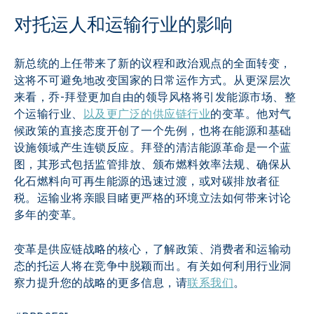
对托运人和运输行业的影响
新总统的上任带来了新的议程和政治观点的全面转变，
这将不可避免地改变国家的日常运作方式。从更深层次
来看，乔-拜登更加自由的领导风格将引发能源市场、整
个运输行业、
以及更广泛的供应链行业
的变革。他对气
候政策的直接态度开创了一个先例，也将在能源和基础
设施领域产生连锁反应。拜登的清洁能源革命是一个蓝
图，其形式包括监管排放、颁布燃料效率法规、确保从
化石燃料向可再生能源的迅速过渡，或对碳排放者征
税。运输业将亲眼目睹更严格的环境立法如何带来讨论
多年的变革。
变革是供应链战略的核心，了解政策、消费者和运输动
态的托运人将在竞争中脱颖而出。有关如何利用行业洞
察力提升您的战略的更多信息，请
联系我们
。