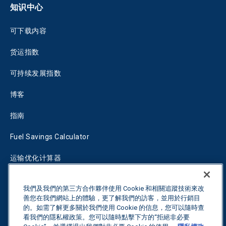
知识中心
可下载内容
货运指数
可持续发展指数
博客
指南
Fuel Savings Calculator
运输优化计算器
关税跟踪器
我們及我們的第三方合作夥伴使用 Cookie 和相關追蹤技術來改
善您在我們網站上的體驗，更了解我們的訪客，並用於行銷目
的。如需了解更多關於我們使用 Cookie 的信息，您可以隨時查
联系我们
看我們的隱私權政策。您可以隨時點擊下方的“拒絕非必要