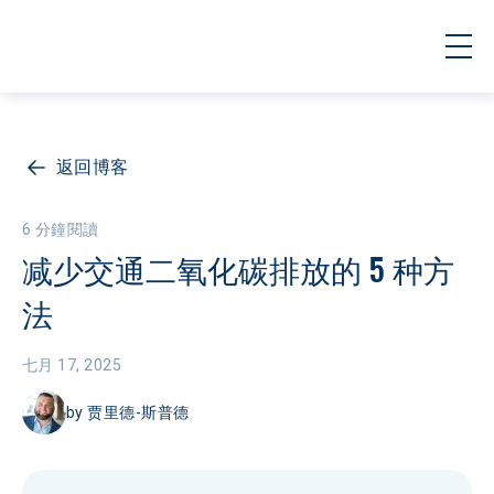
返回博客
6 分鐘閱讀
减少交通二氧化碳排放的 5 种方
法
七月 17, 2025
by
贾里德-斯普德