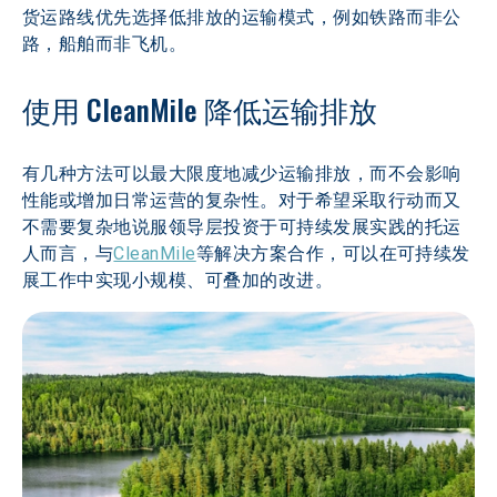
货运路线优先选择低排放的运输模式，例如铁路而非公
路，船舶而非飞机。
使用 CleanMile 降低运输排放
有几种方法可以最大限度地减少运输排放，而不会影响
性能或增加日常运营的复杂性。对于希望采取行动而又
不需要复杂地说服领导层投资于可持续发展实践的托运
人而言，与
CleanMile
等解决方案合作，可以在可持续发
展工作中实现小规模、可叠加的改进。