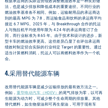
根据承运商的实际运营绩效调整燃油效率是一种良好做
法，也是减少排放和降低成本的重要途径。不同行业的
燃油效率基准各不相同。例如，运输耐用品的承运商达
到的最高 MPG 为 7.8，而运输食品和饮料的承运商平均
接近 6.7 MPG。2025 年，与 Breakthrough 合作的托运
人与拖拉机平均使用年限为 4.24 年的承运商签订了合
同，而行业标准为 8.65 年。由于技术和设计的进步，新
型卡车的燃油效率更高。这些差异凸显了在评估承运商
绩效时制定切合实际的行业特定 Target 的重要性。通过
适当计算燃料消耗，托运人可以将燃料效率作为一个机
会。
4.采用替代能源车辆
改用替代能源车辆是减少运输排放的最有效方法之一。
例如，
重型电动汽车（HDEV）
的尾气排放为零，以可再
生能源为动力时，可减少整个生命周期的排放量。其他
替代燃料，如生物柴油和可再生柴油，可用于现有车