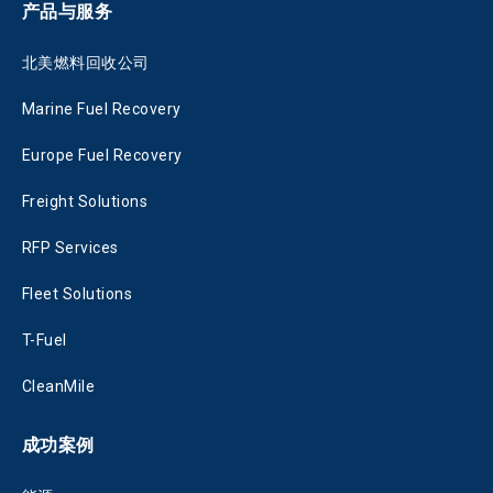
产品与服务
北美燃料回收公司
Marine Fuel Recovery
Europe Fuel Recovery
Freight Solutions
RFP Services
Fleet Solutions
T-Fuel
CleanMile
成功案例