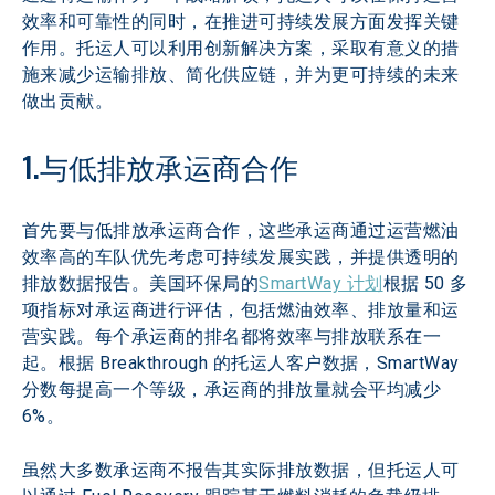
效率和可靠性的同时，在推进可持续发展方面发挥关键
作用。托运人可以利用创新解决方案，采取有意义的措
施来减少运输排放、简化供应链，并为更可持续的未来
做出贡献。
1.与低排放承运商合作
首先要与低排放承运商合作，这些承运商通过运营燃油
效率高的车队优先考虑可持续发展实践，并提供透明的
排放数据报告。美国环保局的
SmartWay 计划
根据 50 多
项指标对承运商进行评估，包括燃油效率、排放量和运
营实践。每个承运商的排名都将效率与排放联系在一
起。根据 Breakthrough 的托运人客户数据，SmartWay 
分数每提高一个等级，承运商的排放量就会平均减少 
6%。
虽然大多数承运商不报告其实际排放数据，但托运人可