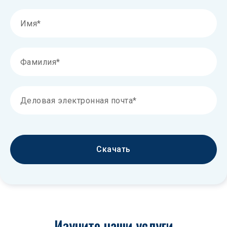
Скачать
Изучите наши услуги