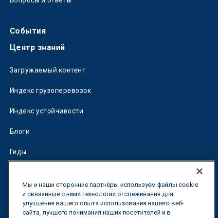
Вопросы и ответы
События
Центр знаний
Загружаемый контент
Индекс грузоперевозок
Индекс устойчивости
Блоги
Гиды
Fuel Savings Calculator
Мы и наши сторонние партнёры используем файлы cookie
Калькулятор оптимизации перевозок
и связанные с ними технологии отслеживания для
улучшения вашего опыта использования нашего веб-
сайта, лучшего понимания наших посетителей и в
Тарифный трекер