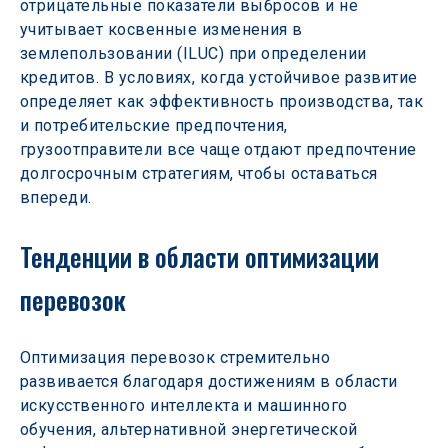
отрицательные показатели выбросов и не 
учитывает косвенные изменения в 
землепользовании (ILUC) при определении 
кредитов. В условиях, когда устойчивое развитие 
определяет как эффективность производства, так 
и потребительские предпочтения, 
грузоотправители все чаще отдают предпочтение 
долгосрочным стратегиям, чтобы оставаться 
впереди.
Тенденции в области оптимизации 
перевозок
Оптимизация перевозок стремительно 
развивается благодаря достижениям в области 
искусственного интеллекта и машинного 
обучения, альтернативной энергетической 