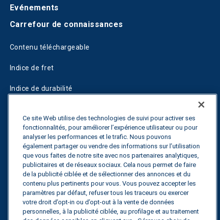
Evénements
Carrefour de connaissances
Contenu téléchargeable
Indice de fret
Indice de durabilité
Blogs
Ce site Web utilise des technologies de suivi pour activer ses
fonctionnalités, pour améliorer l’expérience utilisateur ou pour
Guides
analyser les performances et le trafic. Nous pouvons
également partager ou vendre des informations sur l’utilisation
Fuel Savings Calculator
que vous faites de notre site avec nos partenaires analytiques,
publicitaires et de réseaux sociaux. Cela nous permet de faire
Calculateur d'optimisation des transports
de la publicité ciblée et de sélectionner des annonces et du
contenu plus pertinents pour vous. Vous pouvez accepter les
Suivi des tarifs
paramètres par défaut, refuser tous les traceurs ou exercer
votre droit d’opt-in ou d’opt-out à la vente de données
personnelles, à la publicité ciblée, au profilage et au traitement