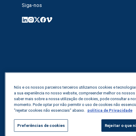
Siga-nos
Nós e os nossos parceiros terceiros utilizamos cookies e tecnologias
a sua experiência no nosso website, compreender melhor os nossos vi
saber mais sobre a nossa utilização de cookies, pode consultar a nos
momento. Pode optar por não permitir o uso de cookies não essenci
"rejeitar cookies não essenciais" abaixo.
política de Privacidade
Preferências de cookies
Rejeitar o que n