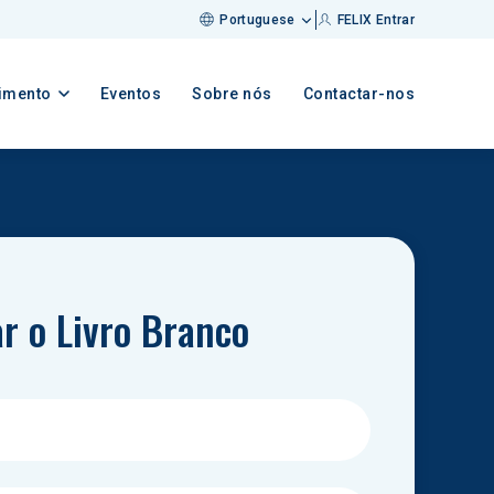
Portuguese
FELIX Entrar
imento
Eventos
Sobre nós
Contactar-nos
r o Livro Branco