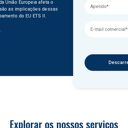
 União Europeia afeta o 
 são as implicações dessas 
neamento do EU ETS II.
.
Descarr
Explorar os nossos serviços