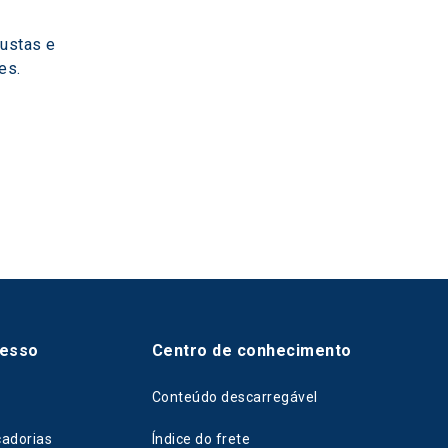
ustas e 
es.
cesso
Centro de conhecimento
Conteúdo descarregável
cadorias
Índice do frete