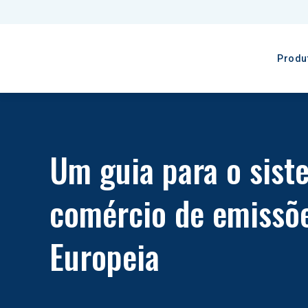
Produ
Um guia para o sist
comércio de emissõe
Europeia