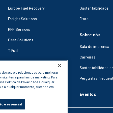
Europe Fuel Recovery
Sustentabilidade
Freight Solutions
Frota
RFP Services
Sobre nós
Fleet Solutions
Sala de imprensa
T-Fuel
Carreiras
CleanMile
Sustentabilidade e
 de rastreio relacionadas para melhorar
sitantes e para fins de marketing. Para
Perguntas frequen
sa Política de Privacidade a qualquer
ais a qualquer momento, clicando em
Eventos
ão é essencial