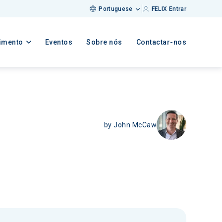
Portuguese
FELIX Entrar
imento
Eventos
Sobre nós
Contactar-nos
by
John McCaw