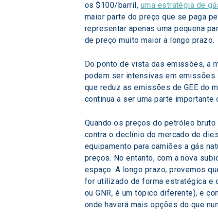
os $100/barril, 
uma estratégia de gá
maior parte do preço que se paga pe
representar apenas uma pequena parte
de preço muito maior a longo prazo.
Do ponto de vista das emissões, a m
podem ser intensivas em emissões. 
que reduz as emissões de GEE do m
continua a ser uma parte important
Quando os preços do petróleo bruto
contra o declínio do mercado de die
equipamento para camiões a gás natu
preços. No entanto, com a nova subi
espaço. A longo prazo, prevemos que
for utilizado de forma estratégica e
ou GNR, é um tópico diferente), e 
onde haverá mais opções do que nunc