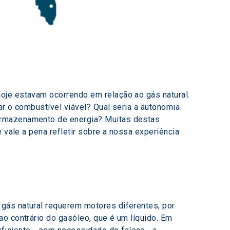
oje estavam ocorrendo em relação ao gás natural. 
ar o combustível viável? Qual seria a autonomia 
armazenamento de energia? Muitas destas 
 vale a pena refletir sobre a nossa experiência 
gás natural requerem motores diferentes, por 
o contrário do gasóleo, que é um líquido. Em 