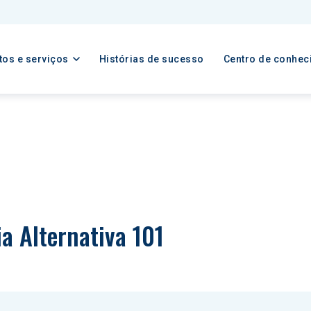
tos e serviços
Histórias de sucesso
Centro de conhec
ia Alternativa 101