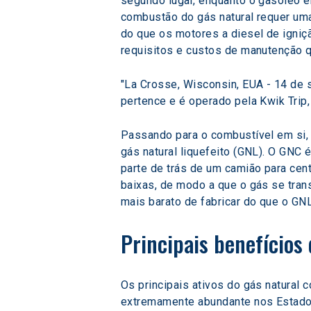
segundo lugar, enquanto o gasóleo e
combustão do gás natural requer um
do que os motores a diesel de igniç
requisitos e custos de manutenção
"La Crosse, Wisconsin, EUA - 14 de s
pertence e é operado pela Kwik Trip
Passando para o combustível em si, 
gás natural liquefeito (GNL). O GNC
parte de trás de um camião para cen
baixas, de modo a que o gás se tran
mais barato de fabricar do que o GN
Principais benefícios
Os principais ativos do gás natural 
extremamente abundante nos Estados 