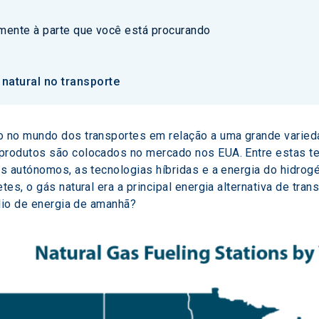
amente à parte que você está procurando
 natural no transporte
 no mundo dos transportes em relação a uma grande varieda
rodutos são colocados no mercado nos EUA. Entre estas te
s autónomos, as tecnologias híbridas e a energia do hidrogé
s, o gás natural era a principal energia alternativa de trans
lio de energia de amanhã? 