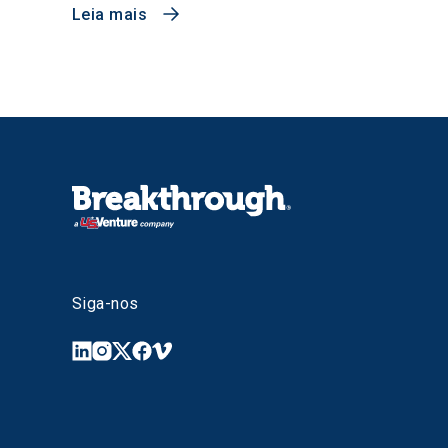
Leia mais
Siga-nos