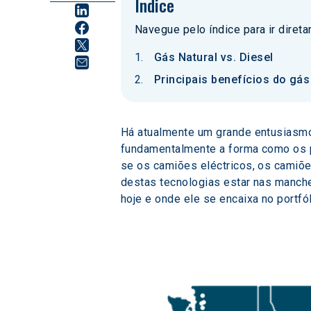
Índice
Navegue pelo índice para ir diret
Gás Natural vs. Diesel
Principais benefícios do gás
Há atualmente um grande entusiasmo
fundamentalmente a forma como os p
se os camiões eléctricos, os camiõe
destas tecnologias estar nas manchete
hoje e onde ele se encaixa no portfó