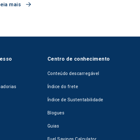
Leia mais
cesso
Centro de conhecimento
Conteúdo descarregável
cadorias
Índice do frete
Índice de Sustentabilidade
Blogues
Guias
Fuel Savings Calculator