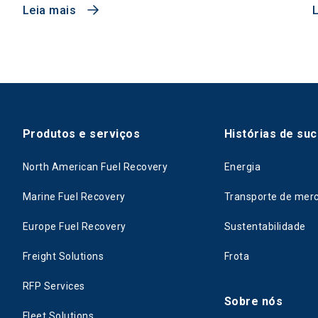
Leia mais
Produtos e serviços
Histórias de su
North American Fuel Recovery
Energia
Marine Fuel Recovery
Transporte de mer
Europe Fuel Recovery
Sustentabilidade
Freight Solutions
Frota
RFP Services
Sobre nós
Fleet Solutions