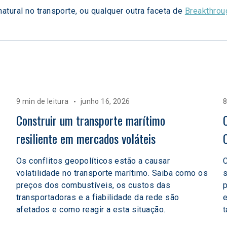
tural no transporte, ou qualquer outra faceta de 
Breakthrou
9 min de leitura
junho 16, 2026
8
 
Construir um transporte marítimo 
resiliente em mercados voláteis  
Os conflitos geopolíticos estão a causar
C
volatilidade no transporte marítimo. Saiba como os
preços dos combustíveis, os custos das
p
transportadoras e a fiabilidade da rede são
e
afetados e como reagir a esta situação.
t