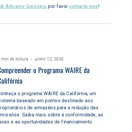
gh Advisory Services
, por favor 
contacte-nos
!
 min de leitura
junho 12, 2026
Compreender o Programa WAIRE da 
Califórnia
onheça o programa WAIRE da Califórnia, um
sistema baseado em pontos destinado aos
roprietários de armazéns para a redução das
missões. Saiba mais sobre a conformidade, as
axas e as oportunidades de financiamento.