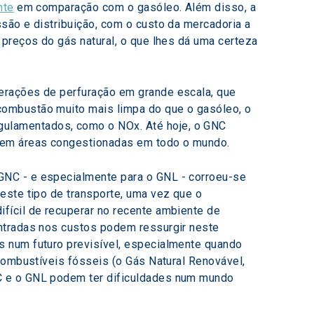
nte
 em comparação com o gasóleo. Além disso, a 
são e distribuição, com o custo da mercadoria a 
preços do gás natural, o que lhes dá uma certeza 
erações de perfuração em grande escala, que 
combustão muito mais limpa do que o gasóleo, o 
ulamentados, como o NOx. Até hoje, o GNC 
g em áreas congestionadas em todo o mundo.
GNC - e especialmente para o GNL - corroeu-se 
este tipo de transporte, uma vez que o 
fícil de recuperar no recente ambiente de 
ntradas nos custos podem ressurgir neste 
s num futuro previsível, especialmente quando 
combustíveis fósseis (o Gás Natural Renovável, 
C e o GNL podem ter dificuldades num mundo 