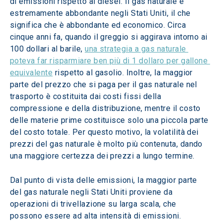
di emissioni rispetto al diesel. Il gas naturale è 
estremamente abbondante negli Stati Uniti, il che 
significa che è abbondante ed economico. Circa 
cinque anni fa, quando il greggio si aggirava intorno ai 
100 dollari al barile, 
una strategia a gas naturale 
poteva far risparmiare ben più di 1 dollaro per gallone 
equivalente
 rispetto al gasolio. Inoltre, la maggior 
parte del prezzo che si paga per il gas naturale nel 
trasporto è costituita dai costi fissi della 
compressione e della distribuzione, mentre il costo 
delle materie prime costituisce solo una piccola parte 
del costo totale. Per questo motivo, la volatilità dei 
prezzi del gas naturale è molto più contenuta, dando 
una maggiore certezza dei prezzi a lungo termine.
Dal punto di vista delle emissioni, la maggior parte 
del gas naturale negli Stati Uniti proviene da 
operazioni di trivellazione su larga scala, che 
possono essere ad alta intensità di emissioni. 