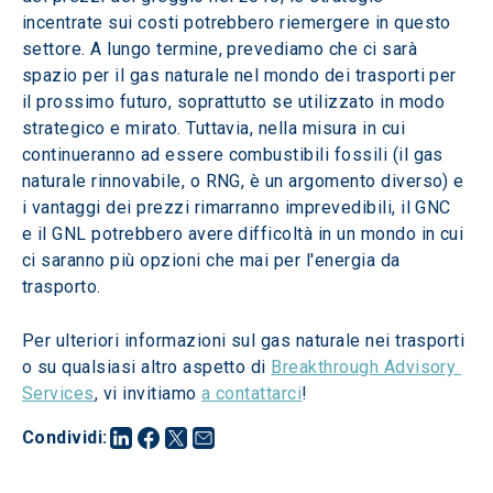
incentrate sui costi potrebbero riemergere in questo 
settore. A lungo termine, prevediamo che ci sarà 
spazio per il gas naturale nel mondo dei trasporti per 
il prossimo futuro, soprattutto se utilizzato in modo 
strategico e mirato. Tuttavia, nella misura in cui 
continueranno ad essere combustibili fossili (il gas 
naturale rinnovabile, o RNG, è un argomento diverso) e 
i vantaggi dei prezzi rimarranno imprevedibili, il GNC 
e il GNL potrebbero avere difficoltà in un mondo in cui 
ci saranno più opzioni che mai per l'energia da 
trasporto.
Per ulteriori informazioni sul gas naturale nei trasporti 
o su qualsiasi altro aspetto di 
Breakthrough Advisory 
Services
, vi invitiamo 
a contattarci
!
Condividi
: