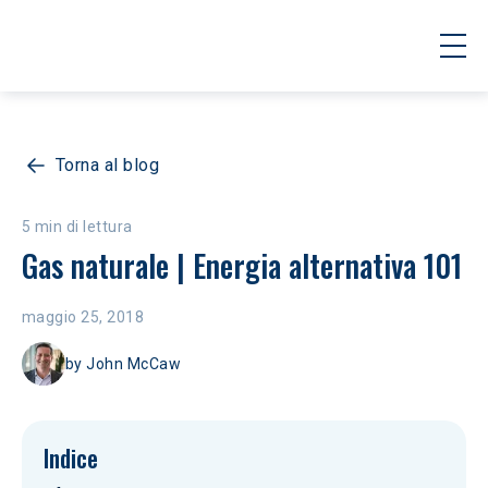
Torna al blog
5 min di lettura
Gas naturale | Energia alternativa 101
maggio 25, 2018
by
John McCaw
Indice