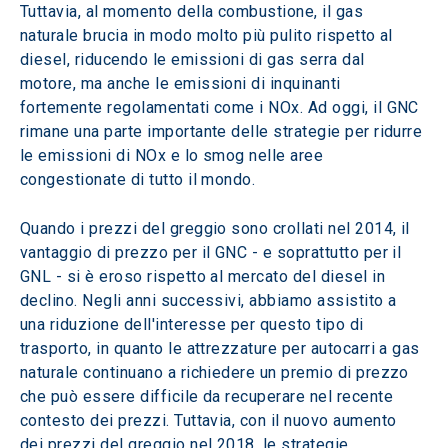
Tuttavia, al momento della combustione, il gas 
naturale brucia in modo molto più pulito rispetto al 
diesel, riducendo le emissioni di gas serra dal 
motore, ma anche le emissioni di inquinanti 
fortemente regolamentati come i NOx. Ad oggi, il GNC 
rimane una parte importante delle strategie per ridurre 
le emissioni di NOx e lo smog nelle aree 
congestionate di tutto il mondo.
Quando i prezzi del greggio sono crollati nel 2014, il 
vantaggio di prezzo per il GNC - e soprattutto per il 
GNL - si è eroso rispetto al mercato del diesel in 
declino. Negli anni successivi, abbiamo assistito a 
una riduzione dell'interesse per questo tipo di 
trasporto, in quanto le attrezzature per autocarri a gas 
naturale continuano a richiedere un premio di prezzo 
che può essere difficile da recuperare nel recente 
contesto dei prezzi. Tuttavia, con il nuovo aumento 
dei prezzi del greggio nel 2018, le strategie 