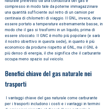
naturale prelevato da una conduttura del gas e 
compresso in modo tale da poterne immagazzinare 
una quantità sufficiente sul retro di un camion per 
centinaia di chilometri di viaggio. Il GNL, invece, deve 
essere portato a temperature estremamente basse, in 
modo che il gas si trasformi in un liquido, prima di 
essere stoccato. Il GNC è molto più popolare (e sarà 
il nostro obiettivo in questa sede), in quanto è più 
economico da produrre rispetto al GNL, ma il GNL è 
più denso di energia, il che significa che il carburante 
occupa meno spazio sul veicolo.
Benefici chiave del gas naturale nei 
trasporti
 I vantaggi chiave del gas naturale come carburante 
per i trasporti includono i costi e i vantaggi in termini 