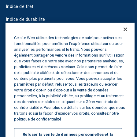
Indice de fret
Indice de durabilité
Blogs
Ce site Web utilise des technologies de suivi pour activer ses
fonctionnalités, pour améliorer l’expérience utilisateur ou pour
Guides
analyser les performances et le trafic. Nous pouvons
également partager ou vendre des informations sur l’utilisation
Fuel Savings Calculator
que vous faites de notre site avec nos partenaires analytiques,
publicitaires et de réseaux sociaux. Cela nous permet de faire
Calculateur d'optimisation des transports
de la publicité ciblée et de sélectionner des annonces et du
contenu plus pertinents pour vous. Vous pouvez accepter les
Suivi des tarifs
paramètres par défaut, refuser tous les traceurs ou exercer
votre droit d’opt-in ou d’opt-out à la vente de données
personnelles, à la publicité ciblée, au profilage et au traitement
des données sensibles en cliquant sur « Gérer vos choix de
Contactez nous
confidentialité ». Pour plus de détails sur les données que nous
traitons et sur la façon d’exercer vos droits, consultez notre
politique de confidentialité
Tous droits réservés.
Politique de
Refuser la vente de données personnelles et la