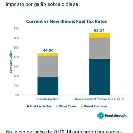
imposto por galão sobre o diesel.
No início de junho de 2019, Illinois optou por aprovar 