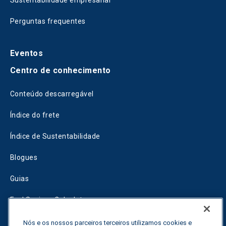
Perguntas frequentes
Eventos
Centro de conhecimento
Conteúdo descarregável
Índice do frete
Índice de Sustentabilidade
Blogues
Guias
Fuel Savings Calculator
Calculadora de otimização do transporte
Nós e os nossos parceiros terceiros utilizamos cookies e