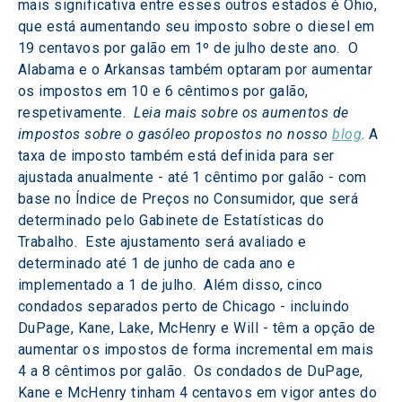
mais significativa entre esses outros estados é Ohio, 
que está aumentando seu imposto sobre o diesel em 
19 centavos por galão em 1º de julho deste ano.  O 
Alabama e o Arkansas também optaram por aumentar 
os impostos em 10 e 6 cêntimos por galão, 
respetivamente.  
Leia mais sobre os aumentos de 
impostos sobre o gasóleo propostos no nosso 
blog
. A 
taxa de imposto também está definida para ser 
ajustada anualmente - até 1 cêntimo por galão - com 
base no Índice de Preços no Consumidor, que será 
determinado pelo Gabinete de Estatísticas do 
Trabalho.  Este ajustamento será avaliado e 
determinado até 1 de junho de cada ano e 
implementado a 1 de julho.  Além disso, cinco 
condados separados perto de Chicago - incluindo 
DuPage, Kane, Lake, McHenry e Will - têm a opção de 
aumentar os impostos de forma incremental em mais 
4 a 8 cêntimos por galão.  Os condados de DuPage, 
Kane e McHenry tinham 4 centavos em vigor antes do 