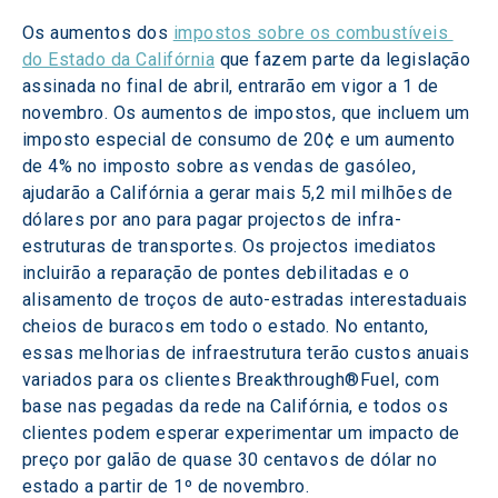
Os aumentos dos 
impostos sobre os combustíveis 
do Estado da Califórnia
 que fazem parte da legislação 
assinada no final de abril, entrarão em vigor a 1 de 
novembro. Os aumentos de impostos, que incluem um 
imposto especial de consumo de 20¢ e um aumento 
de 4% no imposto sobre as vendas de gasóleo, 
ajudarão a Califórnia a gerar mais 5,2 mil milhões de 
dólares por ano para pagar projectos de infra-
estruturas de transportes. Os projectos imediatos 
incluirão a reparação de pontes debilitadas e o 
alisamento de troços de auto-estradas interestaduais 
cheios de buracos em todo o estado. No entanto, 
essas melhorias de infraestrutura terão custos anuais 
variados para os clientes Breakthrough®Fuel, com 
base nas pegadas da rede na Califórnia, e todos os 
clientes podem esperar experimentar um impacto de 
preço por galão de quase 30 centavos de dólar no 
estado a partir de 1º de novembro.