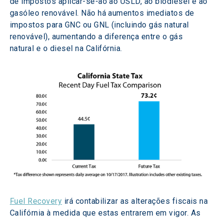
de impostos aplicar-se-ão ao USLD, ao biodiesel e ao 
gasóleo renovável. Não há aumentos imediatos de 
impostos para GNC ou GNL (incluindo gás natural 
renovável), aumentando a diferença entre o gás 
natural e o diesel na Califórnia.
Fuel Recovery
 irá contabilizar as alterações fiscais na 
Califórnia à medida que estas entrarem em vigor. As 