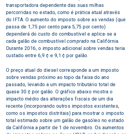
transportadora dependente das suas milhas 
percorridas no estado, como é prática atual através 
do IFTA. O aumento do imposto sobre as vendas (que 
passa de 1,75 por cento para 5,75 por cento) 
dependerá do custo do combustível e aplica-se a 
cada galão de combustível 
comprado
 na Califórnia. 
Durante 2016, o imposto adicional sobre vendas teria 
custado entre 6,9 ¢ e 9,1 ¢ por galão.
O preço atual do diesel corresponde a um imposto 
sobre vendas próximo ao topo da faixa do ano 
passado, levando a um impacto tributário total de 
quase 30 ¢ por galão. O gráfico abaixo mostra o 
impacto médio das alterações fiscais de um dia 
recente (incorporando outros impostos existentes, 
como os impostos distritais) para mostrar o imposto 
total estimado sobre um galão de gasóleo no estado 
da Califórnia a partir de 1 de novembro. Os aumentos 