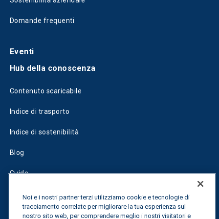
Sostenibilità aziendale
Domande frequenti
Eventi
Hub della conoscenza
Contenuto scaricabile
Indice di trasporto
Indice di sostenibilità
Blog
Guide
Fuel Savings Calculator
Noi e i nostri partner terzi utilizziamo cookie e tecnologie di
tracciamento correlate per migliorare la tua esperienza sul
Calcolatore di ottimizzazione dei trasporti
nostro sito web, per comprendere meglio i nostri visitatori e