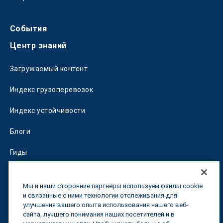
События
Центр знаний
Загружаемый контент
Индекс грузоперевозок
Индекс устойчивости
Блоги
Гиды
Fuel Savings Calculator
Мы и наши сторонние партнёры используем файлы cookie
Калькулятор оптимизации перевозок
и связанные с ними технологии отслеживания для
улучшения вашего опыта использования нашего веб-
сайта, лучшего понимания наших посетителей и в
Тарифный трекер