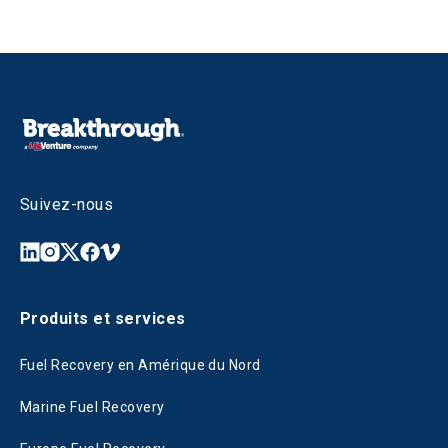
Suivez-nous
Produits et services
Fuel Recovery en Amérique du Nord
Marine Fuel Recovery