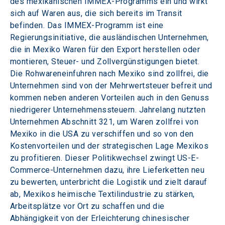
des mexikanischen IMMEX-Programms ein und wirkt 
sich auf Waren aus, die sich bereits im Transit 
befinden. Das IMMEX-Programm ist eine 
Regierungsinitiative, die ausländischen Unternehmen, 
die in Mexiko Waren für den Export herstellen oder 
montieren, Steuer- und Zollvergünstigungen bietet. 
Die Rohwareneinfuhren nach Mexiko sind zollfrei, die 
Unternehmen sind von der Mehrwertsteuer befreit und 
kommen neben anderen Vorteilen auch in den Genuss 
niedrigerer Unternehmenssteuern. Jahrelang nutzten 
Unternehmen Abschnitt 321, um Waren zollfrei von 
Mexiko in die USA zu verschiffen und so von den 
Kostenvorteilen und der strategischen Lage Mexikos 
zu profitieren. Dieser Politikwechsel zwingt US-E-
Commerce-Unternehmen dazu, ihre Lieferketten neu 
zu bewerten, unterbricht die Logistik und zielt darauf 
ab, Mexikos heimische Textilindustrie zu stärken, 
Arbeitsplätze vor Ort zu schaffen und die 
Abhängigkeit von der Erleichterung chinesischer 