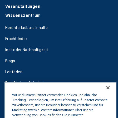
Veranstaltungen
Wissenszentrum
Herunterladbare Inhalte
Fracht-Index
Index der Nachhaltigkeit
Blogs
Leitfäden
Fuel Savings Calculator
Rechner für die Transportoptimierung
Wir und unsere Partner verwenden Cookies und ähnliche
Tracking-Technologien, um Ihre Erfahrung auf unserer Website
Tarif-Tracker
zu verbessern, unsere Besucher besser zu verstehen und für
Marketingzwecke. Weitere Informationen über unsere
Verwendung von Cookies finden Sie in unserer