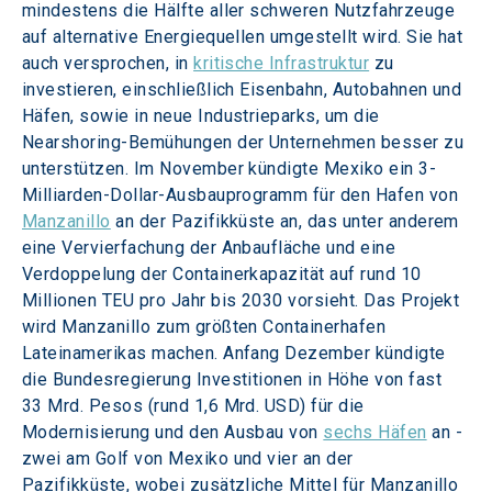
mindestens die Hälfte aller schweren Nutzfahrzeuge 
auf alternative Energiequellen umgestellt wird. Sie hat 
auch versprochen, in 
kritische Infrastruktur
 zu 
investieren, einschließlich Eisenbahn, Autobahnen und 
Häfen, sowie in neue Industrieparks, um die 
Nearshoring-Bemühungen der Unternehmen besser zu 
unterstützen. Im November kündigte Mexiko ein 3-
Milliarden-Dollar-Ausbauprogramm für den Hafen von 
Manzanillo
 an der Pazifikküste an, das unter anderem 
eine Vervierfachung der Anbaufläche und eine 
Verdoppelung der Containerkapazität auf rund 10 
Millionen TEU pro Jahr bis 2030 vorsieht. Das Projekt 
wird Manzanillo zum größten Containerhafen 
Lateinamerikas machen. Anfang Dezember kündigte 
die Bundesregierung Investitionen in Höhe von fast 
33 Mrd. Pesos (rund 1,6 Mrd. USD) für die 
Modernisierung und den Ausbau von 
sechs Häfen
 an - 
zwei am Golf von Mexiko und vier an der 
Pazifikküste, wobei zusätzliche Mittel für Manzanillo 