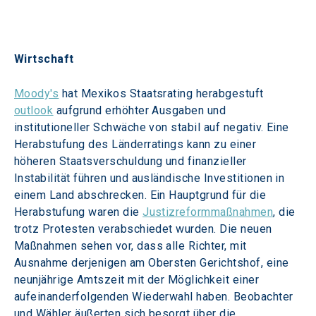
Wirtschaft
Moody's
 hat Mexikos Staatsrating herabgestuft 
outlook
 aufgrund erhöhter Ausgaben und 
institutioneller Schwäche von stabil auf negativ. Eine 
Herabstufung des Länderratings kann zu einer 
höheren Staatsverschuldung und finanzieller 
Instabilität führen und ausländische Investitionen in 
einem Land abschrecken. Ein Hauptgrund für die 
Herabstufung waren die 
Justizreformmaßnahmen
, die 
trotz Protesten verabschiedet wurden. Die neuen 
Maßnahmen sehen vor, dass alle Richter, mit 
Ausnahme derjenigen am Obersten Gerichtshof, eine 
neunjährige Amtszeit mit der Möglichkeit einer 
aufeinanderfolgenden Wiederwahl haben. Beobachter 
und Wähler äußerten sich besorgt über die 