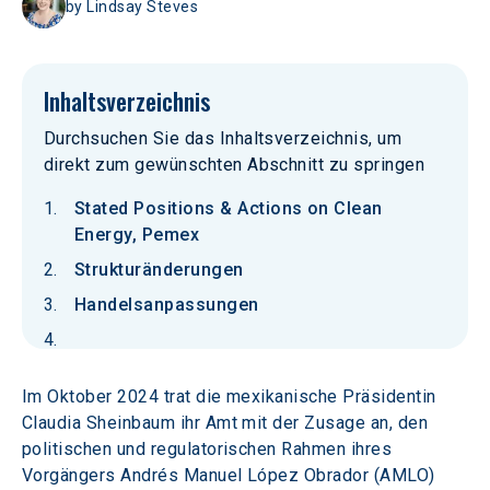
by
Lindsay Steves
Inhaltsverzeichnis
Durchsuchen Sie das Inhaltsverzeichnis, um
direkt zum gewünschten Abschnitt zu springen
Stated Positions & Actions on Clean
Energy, Pemex
Strukturänderungen
Handelsanpassungen
Im Oktober 2024 trat die mexikanische Präsidentin 
Claudia Sheinbaum ihr Amt mit der Zusage an, den 
politischen und regulatorischen Rahmen ihres 
Vorgängers Andrés Manuel López Obrador (AMLO) 