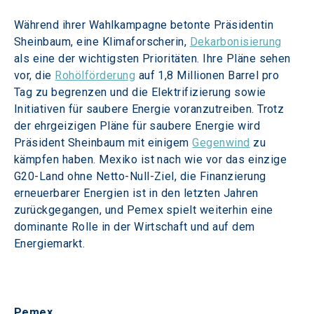
Während ihrer Wahlkampagne betonte Präsidentin 
Sheinbaum, eine Klimaforscherin, 
Dekarbonisierung
als eine der wichtigsten Prioritäten. Ihre Pläne sehen 
vor, die 
Rohölförderung
 auf 1,8 Millionen Barrel pro 
Tag zu begrenzen und die Elektrifizierung sowie 
Initiativen für saubere Energie voranzutreiben. Trotz 
der ehrgeizigen Pläne für saubere Energie wird 
Präsident Sheinbaum mit einigem 
Gegenwind
 zu 
kämpfen haben. Mexiko ist nach wie vor das einzige 
G20-Land ohne Netto-Null-Ziel, die Finanzierung 
erneuerbarer Energien ist in den letzten Jahren 
zurückgegangen, und Pemex spielt weiterhin eine 
dominante Rolle in der Wirtschaft und auf dem 
Energiemarkt.
Pemex 