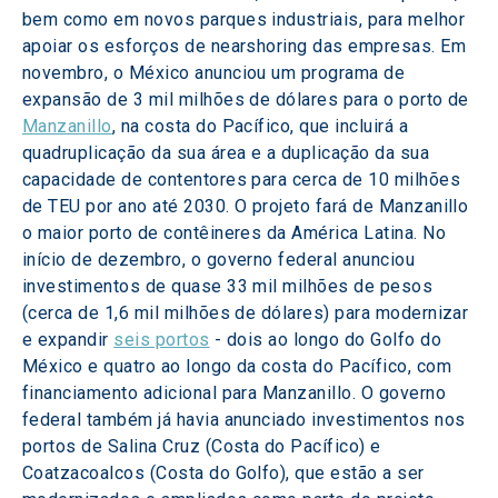
bem como em novos parques industriais, para melhor 
apoiar os esforços de nearshoring das empresas. Em 
novembro, o México anunciou um programa de 
expansão de 3 mil milhões de dólares para o porto de 
Manzanillo
, na costa do Pacífico, que incluirá a 
quadruplicação da sua área e a duplicação da sua 
capacidade de contentores para cerca de 10 milhões 
de TEU por ano até 2030. O projeto fará de Manzanillo 
o maior porto de contêineres da América Latina. No 
início de dezembro, o governo federal anunciou 
investimentos de quase 33 mil milhões de pesos 
(cerca de 1,6 mil milhões de dólares) para modernizar 
e expandir 
seis portos
 - dois ao longo do Golfo do 
México e quatro ao longo da costa do Pacífico, com 
financiamento adicional para Manzanillo. O governo 
federal também já havia anunciado investimentos nos 
portos de Salina Cruz (Costa do Pacífico) e 
Coatzacoalcos (Costa do Golfo), que estão a ser 