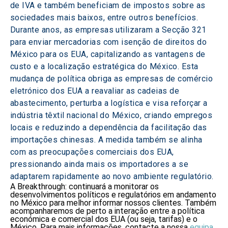
de IVA e também beneficiam de impostos sobre as 
sociedades mais baixos, entre outros benefícios. 
Durante anos, as empresas utilizaram a Secção 321 
para enviar mercadorias com isenção de direitos do 
México para os EUA, capitalizando as vantagens de 
custo e a localização estratégica do México. Esta 
mudança de política obriga as empresas de comércio 
eletrónico dos EUA a reavaliar as cadeias de 
abastecimento, perturba a logística e visa reforçar a 
indústria têxtil nacional do México, criando empregos 
locais e reduzindo a dependência da facilitação das 
importações chinesas. A medida também se alinha 
com as preocupações comerciais dos EUA, 
pressionando ainda mais os importadores a se 
adaptarem rapidamente ao novo ambiente regulatório.
A Breakthrough: continuará a monitorar os
desenvolvimentos políticos e regulatórios em andamento
no México para melhor informar nossos clientes. Também
acompanharemos de perto a interação entre a política
económica e comercial dos EUA (ou seja, tarifas) e o
México. Para mais informações, contacte a nossa
equipa