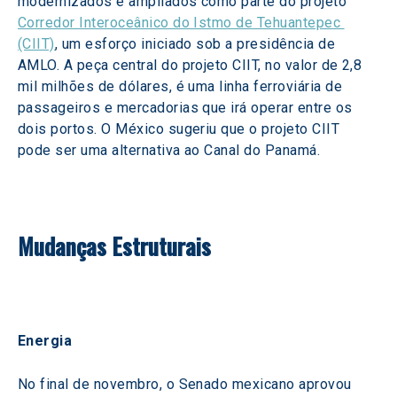
modernizados e ampliados como parte do projeto 
Corredor Interoceânico do Istmo de Tehuantepec 
(CIIT)
, um esforço iniciado sob a presidência de 
AMLO. A peça central do projeto CIIT, no valor de 2,8 
mil milhões de dólares, é uma linha ferroviária de 
passageiros e mercadorias que irá operar entre os 
dois portos. O México sugeriu que o projeto CIIT 
pode ser uma alternativa ao Canal do Panamá. 
Mudanças Estruturais
Energia 
No final de novembro, o Senado mexicano aprovou 