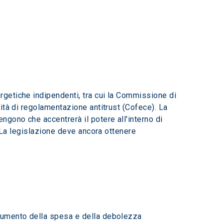
getiche indipendenti, tra cui la Commissione di 
ità di regolamentazione antitrust (Cofece). La 
gono che accentrerà il potere all'interno di 
. La legislazione deve ancora ottenere 
'aumento della spesa e della debolezza 