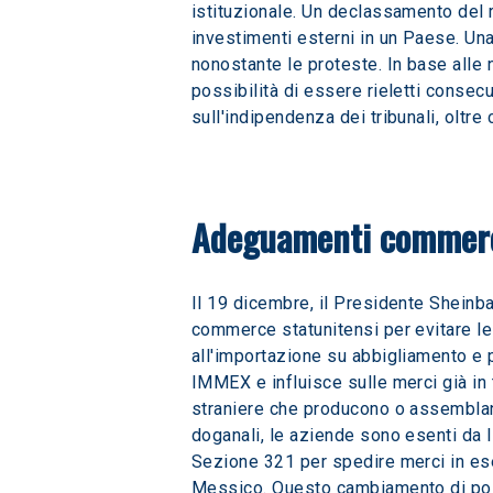
istituzionale. Un declassamento del r
investimenti esterni in un Paese. Un
nonostante le proteste. In base alle 
possibilità di essere rieletti conse
sull'indipendenza dei tribunali, oltr
Adeguamenti commerc
Il 19 dicembre, il Presidente Sheinba
commerce statunitensi per evitare le 
all'importazione su abbigliamento e 
IMMEX e influisce sulle merci già in 
straniere che producono o assemblan
doganali, le aziende sono esenti da I
Sezione 321 per spedire merci in esen
Messico. Questo cambiamento di politi