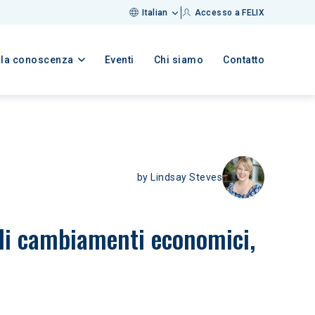
Italian
Accesso a FELIX
lla conoscenza
Eventi
Chi siamo
Contatto
by
Lindsay Steves
ali cambiamenti economici, 