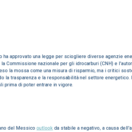
 ha approvato una legge per sciogliere diverse agenzie ener
la Commissione nazionale per gli idrocarburi (CNH) e l'autor
so la mossa come una misura di risparmio, ma i critici sosten
ndo la trasparenza e la responsabilità nel settore energetico
li prima di poter entrare in vigore.
rano del Messico 
outlook
 da stabile a negativo, a causa dell