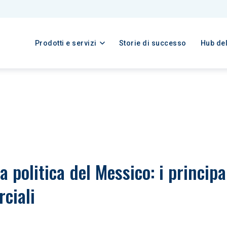
Prodotti e servizi
Storie di successo
Hub de
 politica del Messico: i princip
ciali