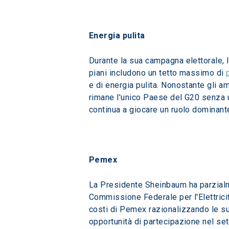
Energia pulita 
Durante la sua campagna elettorale, 
piani includono un tetto massimo di 
e di energia pulita. Nonostante gli am
rimane l'unico Paese del G20 senza un
continua a giocare un ruolo dominant
Pemex 
La Presidente Sheinbaum ha parzialme
Commissione Federale per l'Elettrici
costi di Pemex razionalizzando le su
opportunità di partecipazione nel set