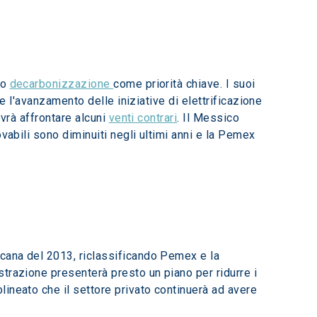
o 
decarbonizzazione 
come priorità chiave. I suoi 
o e l'avanzamento delle iniziative di elettrificazione 
vrà affrontare alcuni 
venti contrari
. Il Messico 
vabili sono diminuiti negli ultimi anni e la Pemex 
cana del 2013, riclassificando Pemex e la 
trazione presenterà presto un piano per ridurre i 
ineato che il settore privato continuerà ad avere 