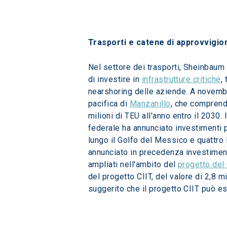
Trasporti e catene di approvvigi
Nel settore dei trasporti, Sheinbaum 
di investire in 
infrastrutture critiche
,
nearshoring delle aziende. A novembre
pacifica di 
Manzanillo
, che comprende
milioni di TEU all'anno entro il 2030. 
federale ha annunciato investimenti p
lungo il Golfo del Messico e quattro 
annunciato in precedenza investiment
ampliati nell'ambito del 
progetto del
del progetto CIIT, del valore di 2,8 mi
suggerito che il progetto CIIT può es