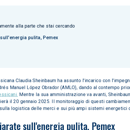
tamente alla parte che stai cercando
 sull'energia pulita, Pemex
sicana Claudia Sheinbaum ha assunto l'incarico con l'impegno 
rés Manuel López Obrador (AMLO), dando al contempo priorit
essicani.
 Mentre la sua amministrazione va avanti, Sheinbaum
ierà il 20 gennaio 2025. Il monitoraggio di questi cambiame
ulla logistica delle merci e sui più ampi sistemi energetici d
hiarate sull'energia pulita, Pemex