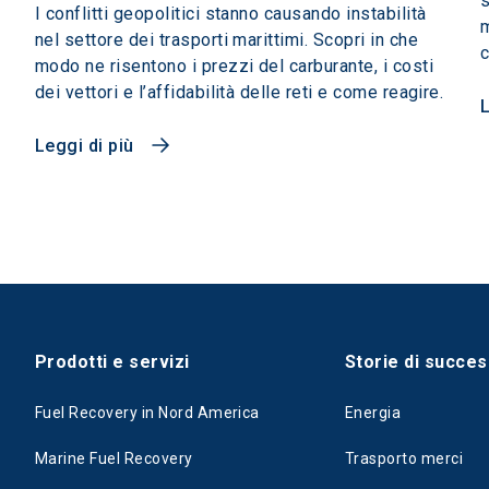
s
I conflitti geopolitici stanno causando instabilità
m
nel settore dei trasporti marittimi. Scopri in che
c
modo ne risentono i prezzi del carburante, i costi
dei vettori e l’affidabilità delle reti e come reagire.
L
Leggi di più
Prodotti e servizi
Storie di succe
Fuel Recovery in Nord America
Energia
Marine Fuel Recovery
Trasporto merci