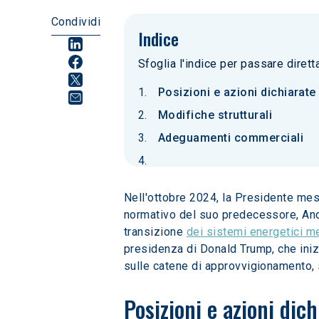
Condividi
Indice
Sfoglia l'indice per passare diret
Posizioni e azioni dichiarate
Modifiche strutturali
Adeguamenti commerciali
Nell'ottobre 2024, la Presidente mes
normativo del suo predecessore, And
transizione 
dei sistemi energetici m
presidenza di Donald Trump, che iniz
sulle catene di approvvigionamento, s
Posizioni e azioni dic