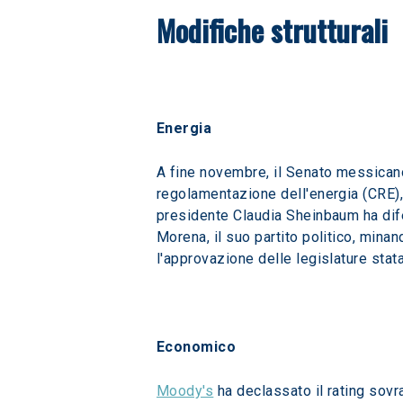
Modifiche strutturali
Energia 
A fine novembre, il Senato messicano
regolamentazione dell'energia (CRE), 
presidente Claudia Sheinbaum ha dife
Morena, il suo partito politico, mina
l'approvazione delle legislature stata
Economico
Moody's
 ha declassato il rating sov