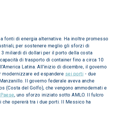
a fonti di energia alternative. Ha inoltre promesso 
ustriali, per sostenere meglio gli sforzi di 
iliardi di dollari per il porto della costa 
apacità di trasporto di container fino a circa 10 
l'America Latina. All'inizio di dicembre, il governo 
 per modernizzare ed espandere 
sei porti
 - due 
 Manzanillo. Il governo federale aveva anche 
lcos (Costa del Golfo), che vengono ammodernati e 
l Paese
, uno sforzo iniziato sotto AMLO. Il fulcro 
i che opererà tra i due porti. Il Messico ha 