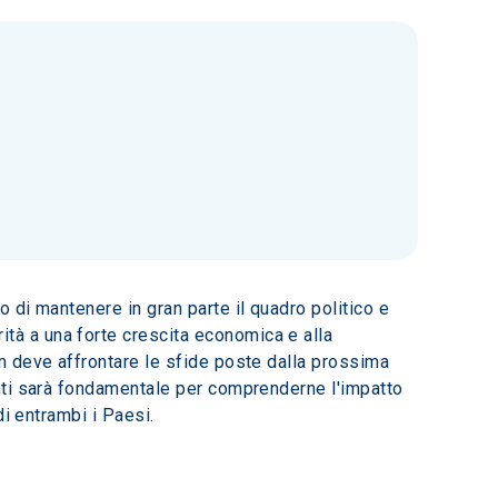
di mantenere in gran parte il quadro politico e 
à a una forte crescita economica e alla 
 deve affrontare le sfide poste dalla prossima 
nti sarà fondamentale per comprenderne l'impatto 
i entrambi i Paesi. 