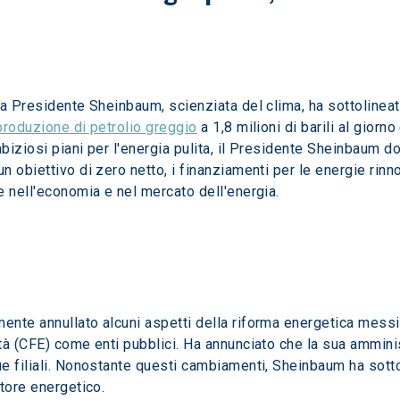
la Presidente Sheinbaum, scienziata del clima, ha sottolineat
produzione di petrolio greggio
 a 1,8 milioni di barili al giorn
biziosi piani per l'energia pulita, il Presidente Sheinbaum do
 obiettivo di zero netto, i finanziamenti per le energie rinno
e nell'economia e nel mercato dell'energia.
nte annullato alcuni aspetti della riforma energetica messi
tà (CFE) come enti pubblici. Ha annunciato che la sua amminis
e filiali. Nonostante questi cambiamenti, Sheinbaum ha sottol
tore energetico.