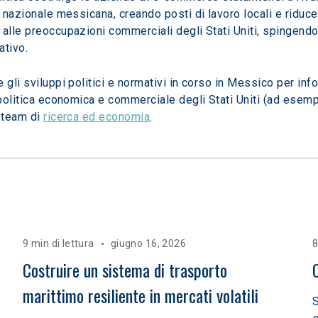
e nazionale messicana, creando posti di lavoro locali e riduc
alle preoccupazioni commerciali degli Stati Uniti, spingendo 
ativo.
 gli sviluppi politici e normativi in corso in Messico per inf
politica economica e commerciale degli Stati Uniti (ad esempio
 team di 
ricerca ed economia
. 
9 min di lettura
giugno 16, 2026
8
Costruire un sistema di trasporto 
marittimo resiliente in mercati volatili  
S