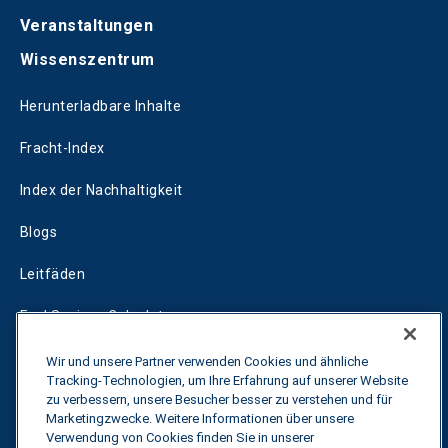
Veranstaltungen
Wissenszentrum
Herunterladbare Inhalte
Fracht-Index
Index der Nachhaltigkeit
Blogs
Leitfäden
Fuel Savings Calculator
Rechner für die Transportoptimierung
Wir und unsere Partner verwenden Cookies und ähnliche
Tracking-Technologien, um Ihre Erfahrung auf unserer Website
Tarif-Tracker
zu verbessern, unsere Besucher besser zu verstehen und für
Marketingzwecke. Weitere Informationen über unsere
Verwendung von Cookies finden Sie in unserer