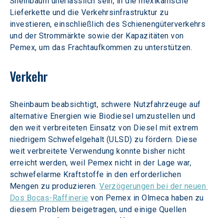
Sheinbaum unerlässlich sein, in die mexikanische 
Lieferkette und die Verkehrsinfrastruktur zu 
investieren, einschließlich des Schienengüterverkehrs 
und der Strommärkte sowie der Kapazitäten von 
Pemex, um das Frachtaufkommen zu unterstützen.
Verkehr
Sheinbaum beabsichtigt, schwere Nutzfahrzeuge auf 
alternative Energien wie Biodiesel umzustellen und 
den weit verbreiteten Einsatz von Diesel mit extrem 
niedrigem Schwefelgehalt (ULSD) zu fördern. Diese 
weit verbreitete Verwendung konnte bisher nicht 
erreicht werden, weil Pemex nicht in der Lage war, 
schwefelarme Kraftstoffe in den erforderlichen 
Mengen zu produzieren. 
Verzögerungen bei der neuen 
Dos Bocas-Raffinerie
 von Pemex in Olmeca haben zu 
diesem Problem beigetragen, und einige Quellen 