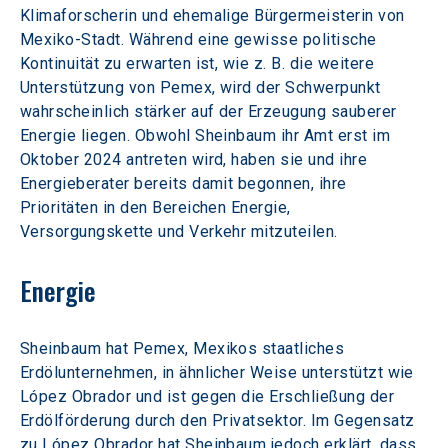
Klimaforscherin und ehemalige Bürgermeisterin von 
Mexiko-Stadt. Während eine gewisse politische 
Kontinuität zu erwarten ist, wie z. B. die weitere 
Unterstützung von Pemex, wird der Schwerpunkt 
wahrscheinlich stärker auf der Erzeugung sauberer 
Energie liegen. Obwohl Sheinbaum ihr Amt erst im 
Oktober 2024 antreten wird, haben sie und ihre 
Energieberater bereits damit begonnen, ihre 
Prioritäten in den Bereichen Energie, 
Versorgungskette und Verkehr mitzuteilen.
Energie
Sheinbaum hat Pemex, Mexikos staatliches 
Erdölunternehmen, in ähnlicher Weise unterstützt wie 
López Obrador und ist gegen die Erschließung der 
Erdölförderung durch den Privatsektor. Im Gegensatz 
zu López Obrador hat Sheinbaum jedoch erklärt, dass 