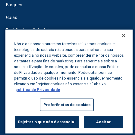
Blogues
Guias
Fuel Savings Calculator
Calculadora de otimização do transporte
Nós e os nossos parceiros terceiros utilizamos cookies e
tecnologias de rastreio relacionadas para melhorar a sua
Rastreador de tarifas
experiência no nosso website, compreender melhor os nossos
visitantes e para fins de marketing. Para saber mais sobre a
nossa utilização de cookies, pode consultar a nossa Política
de Privacidade a qualquer momento. Pode optar por não
Contactar-nos
permitir o uso de cookies não essenciais a qualquer momento,
clicando em "rejeitar cookies não essenciais" abaixo.
política de Privacidade
Todos os direitos reservados.
Política de privacidade
Preferências de cookies
©
2026
Breakthrough
Rejeitar o que não é essencial
Aceitar