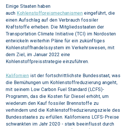
Einige Staaten haben 
auch 
Kohlenstoffpreismechanismen
 eingeführt, die 
einen Aufschlag auf den Verbrauch fossiler 
Kraftstoffe erheben. Die Mitgliedsstaaten der 
Transportation Climate Initiative (TCI) im Nordosten 
entwickeln weiterhin Pläne für ein zukünftiges 
Kohlenstoffhandelssystem im Verkehrswesen, mit 
dem Ziel, im Januar 2022 eine 
Kohlenstoffpreisstrategie einzuführen.
Kalifornien
 ist der fortschrittlichste Bundesstaat, was 
die Bemühungen um Kohlenstoffreduzierung angeht, 
mit seinem Low Carbon Fuel Standard (LCFS)-
Programm, das die Kosten für Diesel erhöht, um 
wiederum den Kauf fossiler Brennstoffe zu 
verhindern und die Kohlenstoffreduzierungsziele des 
Bundesstaates zu erfüllen. Kaliforniens LCFS-Preise 
schwankten im Jahr 2020 - stark beeinflusst durch 