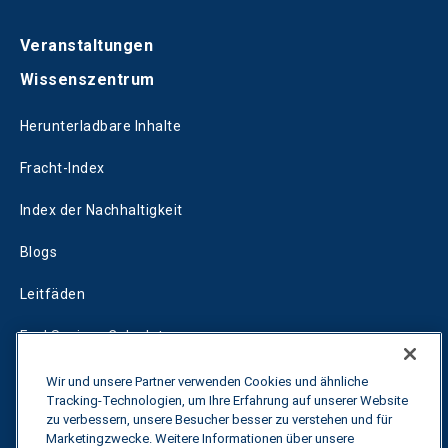
Veranstaltungen
Wissenszentrum
Herunterladbare Inhalte
Fracht-Index
Index der Nachhaltigkeit
Blogs
Leitfäden
Fuel Savings Calculator
Rechner für die Transportoptimierung
Wir und unsere Partner verwenden Cookies und ähnliche
Tracking-Technologien, um Ihre Erfahrung auf unserer Website
zu verbessern, unsere Besucher besser zu verstehen und für
Tarif-Tracker
Marketingzwecke. Weitere Informationen über unsere