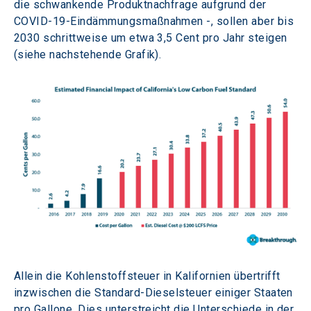
die schwankende Produktnachfrage aufgrund der 
COVID-19-Eindämmungsmaßnahmen -, sollen aber bis 
2030 schrittweise um etwa 3,5 Cent pro Jahr steigen 
(siehe nachstehende Grafik).
Allein die Kohlenstoffsteuer in Kalifornien übertrifft 
inzwischen die Standard-Dieselsteuer einiger Staaten 
pro Gallone. Dies unterstreicht die Unterschiede in der 