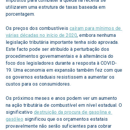
impostos para combater a queda na receita se 
utilizarem uma estrutura de taxas baseada em 
porcentagem.
Os preços dos combustíveis 
caíram para mínimos de 
várias décadas no início de 2020
, embora nenhuma 
legislação tributária importante tenha sido aprovada. 
Este facto pode ser atribuído à perturbação dos 
procedimentos governamentais e à alternância do 
foco dos legisladores durante a resposta à COVID-
19. Uma economia em expansão também fez com que 
os governos estaduais resistissem a aumentar os 
custos para os consumidores.
Os próximos meses e anos podem ver um aumento 
na ação tributária de combustível em nível estadual. O 
significativo 
destruição da procura de gasolina e 
gasóleo
 significou que os orçamentos estatais 
provavelmente não serão suficientes para cobrar 