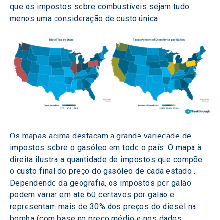
que os impostos sobre combustíveis sejam tudo 
menos uma consideração de custo única.
Os mapas acima destacam a grande variedade de 
impostos sobre o gasóleo em todo o país. O mapa à 
direita ilustra a quantidade de impostos que compõe 
o custo final do preço do gasóleo de cada estado . 
Dependendo da geografia, os impostos por galão 
podem variar em até 60 centavos por galão e 
representam mais de 30% dos preços do diesel na 
bomba (com base no preço médio e nos dados 