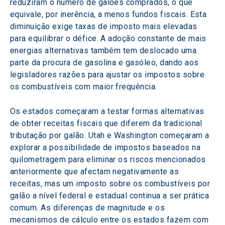
reduziram o número de galões comprados, o que 
equivale, por inerência, a menos fundos fiscais. Esta 
diminuição exige taxas de imposto mais elevadas 
para equilibrar o défice. A adoção constante de mais 
energias alternativas também tem deslocado uma 
parte da procura de gasolina e gasóleo, dando aos 
legisladores razões para ajustar os impostos sobre 
os combustíveis com maior frequência.
Os estados começaram a testar formas alternativas 
de obter receitas fiscais que diferem da tradicional 
tributação por galão. Utah e Washington começaram a 
explorar a possibilidade de impostos baseados na 
quilometragem para eliminar os riscos mencionados 
anteriormente que afectam negativamente as 
receitas, mas um imposto sobre os combustíveis por 
galão a nível federal e estadual continua a ser prática 
comum. As diferenças de magnitude e os 
mecanismos de cálculo entre os estados fazem com 