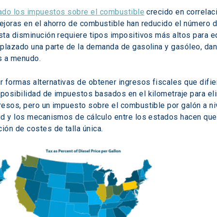
ado los impuestos sobre el combustible
 crecido en correlac
ejoras en el ahorro de combustible han reducido el número 
ta disminución requiere tipos impositivos más altos para equ
plazado una parte de la demanda de gasolina y gasóleo, dand
s a menudo.
ormas alternativas de obtener ingresos fiscales que difieren
posibilidad de impuestos basados en el kilometraje para el
esos, pero un impuesto sobre el combustible por galón a nive
ud y los mecanismos de cálculo entre los estados hacen qu
ón de costes de talla única.