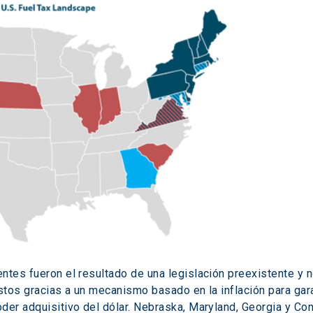
ntes fueron el resultado de una legislación preexistente y n
estos gracias a un mecanismo basado en la inflación para ga
der adquisitivo del dólar. Nebraska, Maryland, Georgia y Co