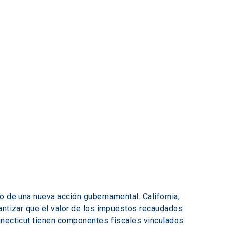
o de una nueva acción gubernamental. California, 
rantizar que el valor de los impuestos recaudados 
nnecticut tienen componentes fiscales vinculados 