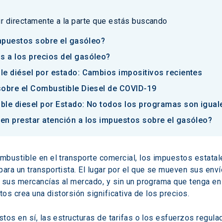
 ir directamente a la parte que estás buscando
impuestos sobre el gasóleo?
 a los precios del gasóleo?
le diésel por estado: Cambios impositivos recientes
sobre el Combustible Diesel de COVID-19
ble diesel por Estado: No todos los programas son igual
en prestar atención a los impuestos sobre el gasóleo?
mbustible en el transporte comercial, los impuestos estatal
ra un transportista. El lugar por el que se mueven sus enví
 sus mercancías al mercado, y sin un programa que tenga en 
tos crea una distorsión significativa de los precios.
os en sí, las estructuras de tarifas o los esfuerzos regulad