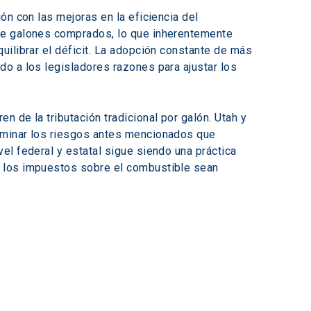
ión con las mejoras en la eficiencia del 
de galones comprados, lo que inherentemente 
ilibrar el déficit. La adopción constante de más 
o a los legisladores razones para ajustar los 
 de la tributación tradicional por galón. Utah y 
iminar los riesgos antes mencionados que 
l federal y estatal sigue siendo una práctica 
e los impuestos sobre el combustible sean 