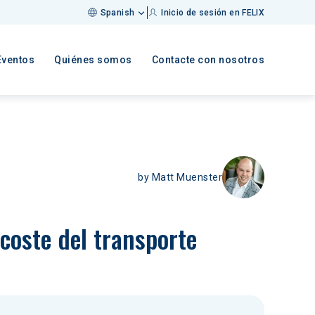
Spanish
Inicio de sesión en FELIX
Eventos
Quiénes somos
Contacte con nosotros
by
Matt Muenster
 coste del transporte