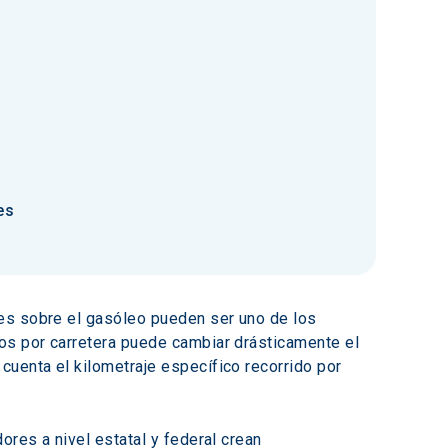
es
es sobre el gasóleo pueden ser uno de los 
os por carretera puede cambiar drásticamente el 
cuenta el kilometraje específico recorrido por 
ores a nivel estatal y federal crean 