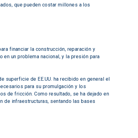
dos, que pueden costar millones a los 
a financiar la construcción, reparación y 
o en un problema nacional, y la presión para 
e superficie de EE.UU. ha recibido en general el 
ecesarios para su promulgación y los 
tos de fricción. Como resultado, se ha dejado en 
n de infraestructuras, sentando las bases 