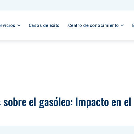
rvicios
Casos de éxito
Centro de conocimiento
 sobre el gasóleo: Impacto en el