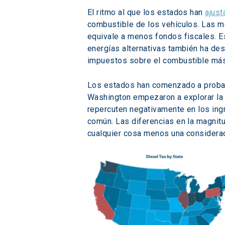
El ritmo al que los estados han 
ajust
combustible de los vehículos. Las m
equivale a menos fondos fiscales. Es
energías alternativas también ha des
impuestos sobre el combustible má
Los estados han comenzado a probar f
Washington empezaron a explorar la 
repercuten negativamente en los ingr
común. Las diferencias en la magnit
cualquier cosa menos una consideraci