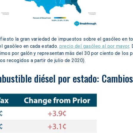
esto la gran variedad de impuestos sobre el gasóleo en todo
el gasóleo en cada estado. 
precio del gasóleo al por mayor
.
imos por galón y representan más del 30 por ciento de los pr
s recogidos a partir de julio de 2020).
bustible diésel por estado: Cambios