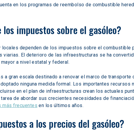
cuenta en los programas de reembolso de combustible hereda
e los impuestos sobre el gasóleo?
 locales dependen de los impuestos sobre el combustible par
 viarias. El deterioro de las infraestructuras se ha convertid
mayor a nivel estatal y federal.
as a gran escala destinado a renovar el marco de transporte d
 adoptado ninguna medida formal. Los importantes recursos n
luirse en el plan de infraestructuras crean los actuales pun
 tarea de abordar sus crecientes necesidades de financiació
s más frecuentes
 en los últimos años.
uestos a los precios del gasóleo?