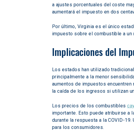
a ajustes porcentuales del coste may
aumentará el impuesto en dos centav
Por último, Virginia es el único es
impuesto sobre el combustible a un n
Implicaciones del Imp
Los estados han utilizado tradicion
principalmente a la menor sensibilid
aumentos de impuestos encuentren m
la caída de los ingresos si utilizan 
Los precios de los combustibles 
ca
importante. Esto puede atribuirse a l
durante la respuesta a la COVID-19.
para los consumidores.