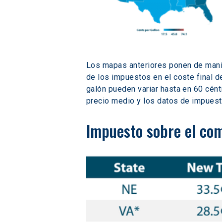
Los mapas anteriores ponen de manifi
de los impuestos en el coste final d
galón pueden variar hasta en 60 cént
precio medio y los datos de impuesto
Impuesto sobre el com