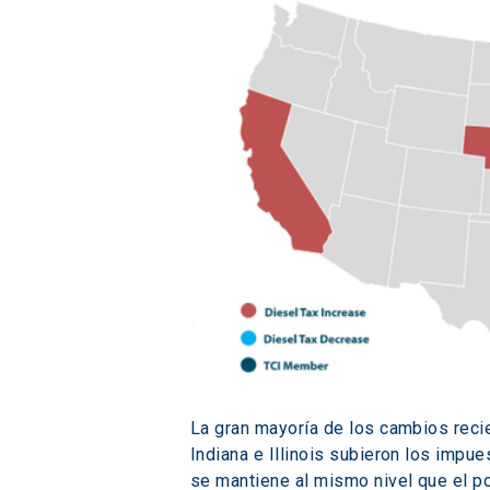
La gran mayoría de los cambios recie
Indiana e Illinois subieron los impu
se mantiene al mismo nivel que el po