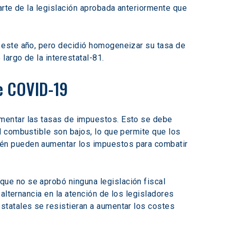
arte de la legislación aprobada anteriormente que 
 este año, pero decidió homogeneizar su tasa de 
largo de la interestatal-81.
de COVID-19
mentar las tasas de impuestos. Esto se debe 
 combustible son bajos, lo que permite que los 
én pueden aumentar los impuestos para combatir 
nque no se aprobó ninguna legislación fiscal 
alternancia en la atención de los legisladores 
tatales se resistieran a aumentar los costes 