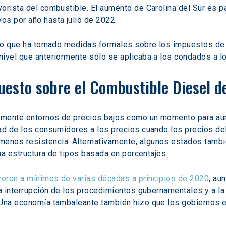
orista del combustible. El aumento de Carolina del Sur es p
os por año hasta julio de 2022.
tado que ha tomado medidas formales sobre los impuestos de
ivel que anteriormente sólo se aplicaba a los condados a lo 
uesto sobre el Combustible Diesel 
almente entornos de precios bajos como un momento para au
ad de los consumidores a los precios cuando los precios del
enos resistencia. Alternativamente, algunos estados tambi
una estructura de tipos basada en porcentajes.
yeron a mínimos de varias décadas a principios de 2020
, au
a interrupción de los procedimientos gubernamentales y a la 
 Una economía tambaleante también hizo que los gobiernos es