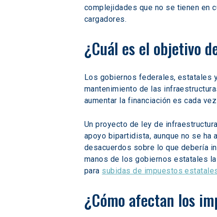
complejidades que no se tienen en 
cargadores.
¿Cuál es el objetivo d
Los gobiernos federales, estatales y
mantenimiento de las infraestructuras
aumentar la financiación es cada vez 
Un proyecto de ley de infraestructur
apoyo bipartidista, aunque no se ha
desacuerdos sobre lo que debería inc
manos de los gobiernos estatales la
para 
subidas de impuestos estatale
¿Cómo afectan los imp