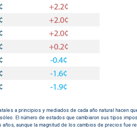
tales a principios y mediados de cada año natural hacen q
sóleo. El número de estados que cambiaron sus tipos imposit
s años, aunque la magnitud de los cambios de precios fue re