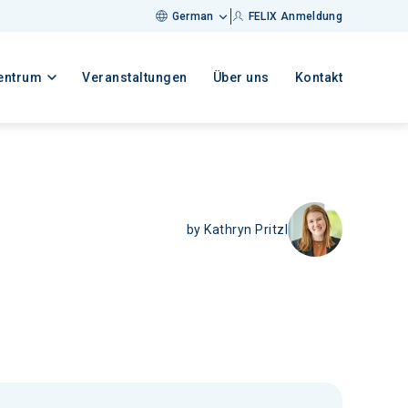
German
FELIX Anmeldung
entrum
Veranstaltungen
Über uns
Kontakt
by
Kathryn Pritzl