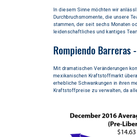
In diesem Sinne möchten wir anlässl
Durchbruchsmomente, die unsere Team
stammen, der seit sechs Monaten oder
leidenschaftliches und kantiges Tea
Rompiendo Barreras - 
Mit dramatischen Veränderungen kom
mexikanischen Kraftstoffmarkt übera
erhebliche Schwankungen in ihren me
Kraftstoffpreise zu verwalten, da al