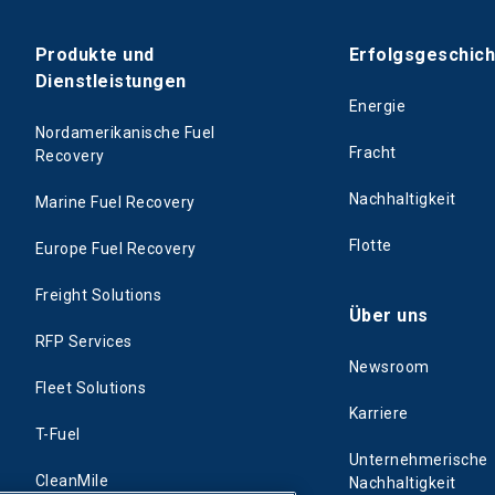
Produkte und
Erfolgsgeschic
Dienstleistungen
Energie
Nordamerikanische Fuel
Fracht
Recovery
Nachhaltigkeit
Marine Fuel Recovery
Flotte
Europe Fuel Recovery
Freight Solutions
Über uns
RFP Services
Newsroom
Fleet Solutions
Karriere
T-Fuel
Unternehmerische
CleanMile
Nachhaltigkeit