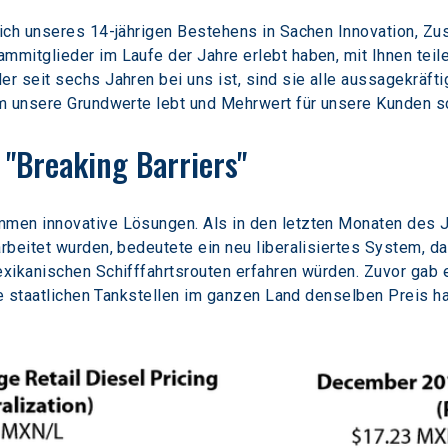
ich unseres 14-jährigen Bestehens in Sachen Innovation, Z
mitglieder im Laufe der Jahre erlebt haben, mit Ihnen teil
 seit sechs Jahren bei uns ist, sind sie alle aussagekräftig
m unsere Grundwerte lebt und Mehrwert für unsere Kunden sc
"Breaking Barriers"
men innovative Lösungen. Als in den letzten Monaten des J
rbeitet wurden, bedeutete ein neu liberalisiertes System, d
xikanischen Schifffahrtsrouten erfahren würden. Zuvor gab 
le staatlichen Tankstellen im ganzen Land denselben Preis ha