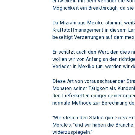
entwickelt, mit dem Verlader die Ko
Möglichkeit ein Breakthrough, da sie
Da Mizrahi aus Mexiko stammt, weiß e
Kraftstoffmanagement in diesem Land
beseitigt Verzerrungen auf dem mexi
Er schätzt auch den Wert, den dies n
wollen wir von Anfang an den richtig
Verlader in Mexiko tun, werden wir d
Diese Art von vorausschauender Stra
Monaten seiner Tätigkeit als Kunde
den Lieferketten einiger seiner neue
normale Methode zur Berechnung der 
"Wir stellen den Status quo eines Pr
Morales, "und wir haben die Branche
widerzuspiegeln."