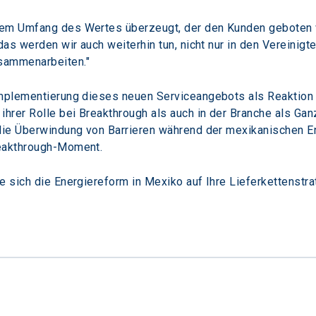
em Umfang des Wertes überzeugt, der den Kunden geboten wu
das werden wir auch weiterhin tun, nicht nur in den Vereinigt
sammenarbeiten."
Implementierung dieses neuen Serviceangebots als Reaktion
rer Rolle bei Breakthrough als auch in der Branche als Ganz
 die Überwindung von Barrieren während der mexikanischen E
reakthrough-Moment.
e sich die Energiereform in Mexiko auf Ihre Lieferkettenstra