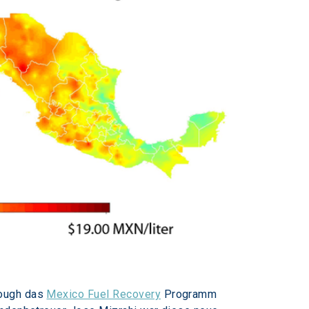
ough das 
Mexico Fuel Recovery
 Programm 