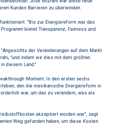
undenbetreuer Jose Mizrahi war diese neue 
nseren Kunden Barrieren zu überwinden.
unktioniert. "Bis zur Energiereform war das 
-Programm bietet Transparenz, Fairness und 
t. "Angesichts der Veränderungen auf dem Markt 
rahi, "und indem wir dies mit dem größten 
 in diesem Land."
Breakthrough-Moment. In den ersten sechs 
leben, den die mexikanische Energiereform in 
orderlich war, um das zu verändern, was als 
reibstoffkosten akzeptiert worden war", sagt 
arenten Weg gefunden haben, um diese Kosten 