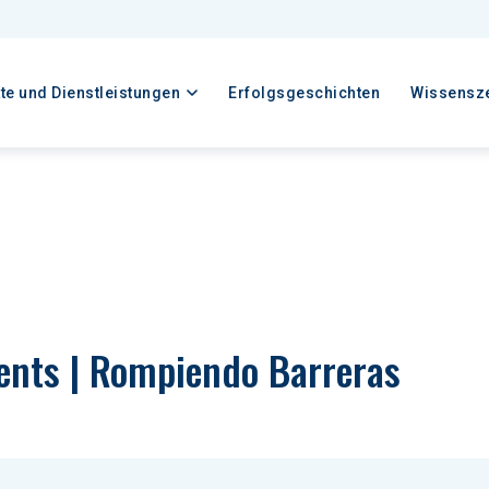
te und Dienstleistungen
Erfolgsgeschichten
Wissensz
nts | Rompiendo Barreras