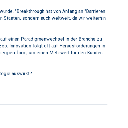
rde. "Breakthrough hat von Anfang an "Barrieren 
en Staaten, sondern auch weltweit, da wir weiterhin 
 auf einen Paradigmenwechsel in der Branche zu 
es. Innovation folgt oft auf Herausforderungen in 
nergiereform, um einen Mehrwert für den Kunden 
tegie auswirkt?