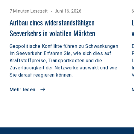
7 Minuten Lesezeit
Juni 16, 2026
6
Aufbau eines widerstandsfähigen 
Seeverkehrs in volatilen Märkten  
Geopolitische Konflikte führen zu Schwankungen
E
im Seeverkehr. Erfahren Sie, wie sich dies auf
P
Kraftstoffpreise, Transportkosten und die
L
Zuverlässigkeit der Netzwerke auswirkt und wie
I
Sie darauf reagieren können.
V
Mehr lesen