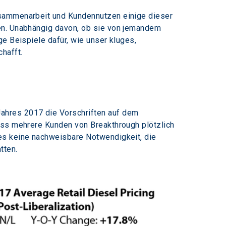
usammenarbeit und Kundennutzen einige dieser 
en. Unabhängig davon, ob sie von jemandem 
e Beispiele dafür, wie unser kluges, 
hafft.
ahres 2017 die Vorschriften auf dem 
ass mehrere Kunden von Breakthrough plötzlich 
es keine nachweisbare Notwendigkeit, die 
tten.