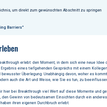
ichnis, um direkt zum gewünschten Abschnitt zu springen
ing Barriers"
rleben
reakthrough erlebt: den Moment, in dem sich eine neue Idee 
 Ergebnis eines tiefgehenden Gesprächs mit einem Kollegen o
 bewusster Überlegung. Unabhängig davon, woher es kommt,
ndern auch die Art und Weise, wie Sie es tun, zu beeinflusse
r hier bei Breakthrough viel Wert auf diese Momente und ge
n, den Gewinn von bedeutsamen Einsichten durch ein anderes
 haben ihren eigenen Durchbruch erlebt.