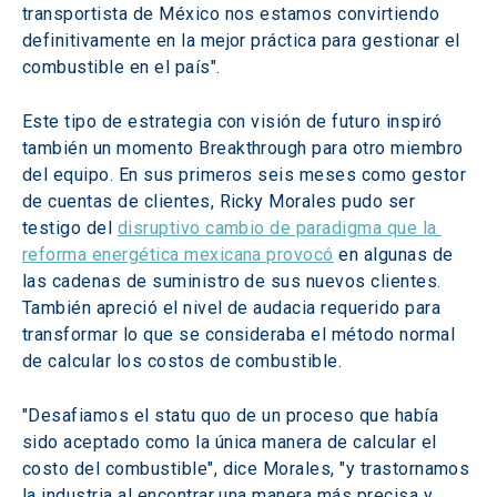
transportista de México nos estamos convirtiendo 
definitivamente en la mejor práctica para gestionar el 
combustible en el país".
Este tipo de estrategia con visión de futuro inspiró 
también un momento Breakthrough para otro miembro 
del equipo. En sus primeros seis meses como gestor 
de cuentas de clientes, Ricky Morales pudo ser 
testigo del 
disruptivo cambio de paradigma que la 
reforma energética mexicana provocó
 en algunas de 
las cadenas de suministro de sus nuevos clientes. 
También apreció el nivel de audacia requerido para 
transformar lo que se consideraba el método normal 
de calcular los costos de combustible.
"Desafiamos el statu quo de un proceso que había 
sido aceptado como la única manera de calcular el 
costo del combustible", dice Morales, "y trastornamos 
la industria al encontrar una manera más precisa y 