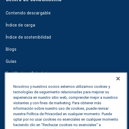
Contenido descargable
Índice de carga
Índice de sostenibilidad
Blogs
Guías
Fuel Savings Calculator
Calculadora de optimización del transporte
Nosotros y nuestros socios externos utilizamos cookies y
tecnologías de seguimiento relacionadas para mejorar su
experiencia en nuestro sitio web, comprender mejor a nuestros
Tariff Tracker
visitantes y con fines de marketing. Para obtener más
información sobre nuestro uso de cookies, puede revisar
nuestra Política de Privacidad en cualquier momento. Puede
Póngase en contacto con nosotros
optar por no usar cookies no esenciales en cualquier momento
haciendo clic en "Rechazar cookies no esenciales" a