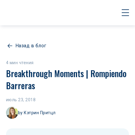
Назад в блог
4 мин чтения
Breakthrough Moments | Rompiendo 
Barreras
июль 23, 2018
by
Кэтрин Притцл