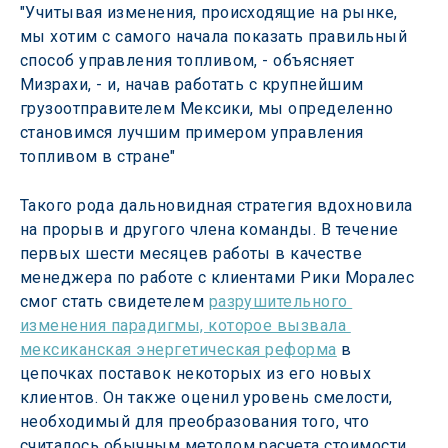
"Учитывая изменения, происходящие на рынке, 
мы хотим с самого начала показать правильный 
способ управления топливом, - объясняет 
Мизрахи, - и, начав работать с крупнейшим 
грузоотправителем Мексики, мы определенно 
становимся лучшим примером управления 
топливом в стране"
Такого рода дальновидная стратегия вдохновила 
на прорыв и другого члена команды. В течение 
первых шести месяцев работы в качестве 
менеджера по работе с клиентами Рики Моралес 
смог стать свидетелем 
разрушительного 
изменения парадигмы, которое вызвала 
мексиканская энергетическая реформа
 в 
цепочках поставок некоторых из его новых 
клиентов. Он также оценил уровень смелости, 
необходимый для преобразования того, что 
считалось обычным методом расчета стоимости 