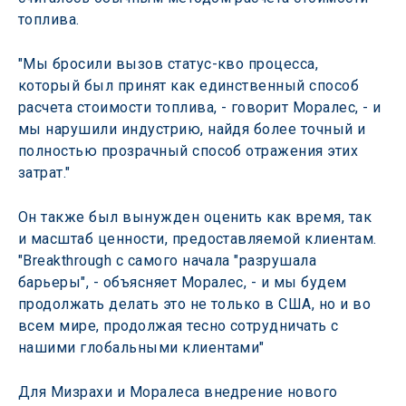
топлива.
"Мы бросили вызов статус-кво процесса, 
который был принят как единственный способ 
расчета стоимости топлива, - говорит Моралес, - и 
мы нарушили индустрию, найдя более точный и 
полностью прозрачный способ отражения этих 
затрат."
Он также был вынужден оценить как время, так 
и масштаб ценности, предоставляемой клиентам. 
"Breakthrough с самого начала "разрушала 
барьеры", - объясняет Моралес, - и мы будем 
продолжать делать это не только в США, но и во 
всем мире, продолжая тесно сотрудничать с 
нашими глобальными клиентами"
Для Мизрахи и Моралеса внедрение нового 