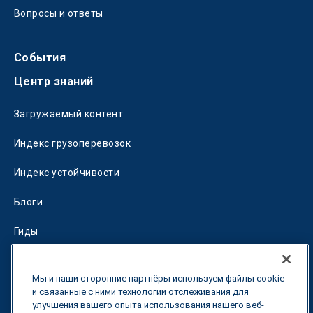
Вопросы и ответы
События
Центр знаний
Загружаемый контент
Индекс грузоперевозок
Индекс устойчивости
Блоги
Гиды
Fuel Savings Calculator
Мы и наши сторонние партнёры используем файлы cookie
Калькулятор оптимизации перевозок
и связанные с ними технологии отслеживания для
улучшения вашего опыта использования нашего веб-