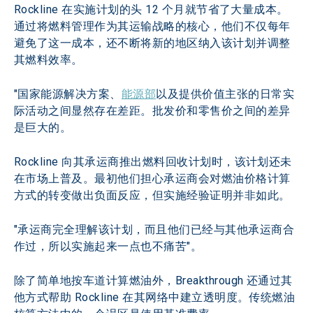
Rockline 在实施计划的头 12 个月就节省了大量成本。
通过将燃料管理作为其运输战略的核心，他们不仅每年
避免了这一成本，还不断将新的地区纳入该计划并调整
其燃料效率。
"国家能源解决方案、
能源部
以及提供价值主张的日常实
际活动之间显然存在差距。批发价和零售价之间的差异
是巨大的。
Rockline 向其承运商推出燃料回收计划时，该计划还未
在市场上普及。最初他们担心承运商会对燃油价格计算
方式的转变做出负面反应，但实施经验证明并非如此。
"承运商完全理解该计划，而且他们已经与其他承运商合
作过，所以实施起来一点也不痛苦"。
除了简单地按车道计算燃油外，Breakthrough 还通过其
他方式帮助 Rockline 在其网络中建立透明度。传统燃油