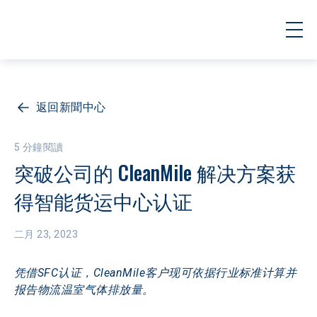
返回新聞中心
5 分鐘閱讀
突破公司的 CleanMile 解决方案获
得智能货运中心认证
二月 23, 2023
凭借SFC认证，CleanMile客户现可依据行业标准计算并
报告物流温室气体排放量。