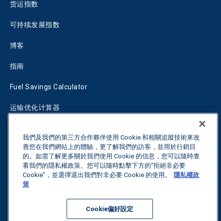
货运指数
可持续发展指数
博客
指南
Fuel Savings Calculator
运输优化计算器
关税跟踪器
我們及我們的第三方合作夥伴使用 Cookie 和相關追蹤技術來改
善您在我們網站上的體驗，更了解我們的訪客，並用於行銷目
的。如需了解更多關於我們使用 Cookie 的信息，您可以隨時查
联系我们
看我們的隱私權政策。您可以隨時點擊下方的“拒絕非必要
Cookie”，並選擇退出我們對非必要 Cookie 的使用。
隱私權政
策
保留所有权利。
隐私政策
Cookie偏好設定