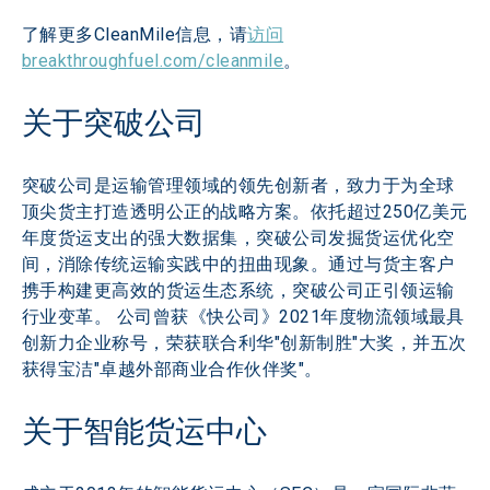
了解更多CleanMile信息，请
访问
breakthroughfuel.com/cleanmile
。
关于突破公司
突破公司是运输管理领域的领先创新者，致力于为全球
顶尖货主打造透明公正的战略方案。依托超过250亿美元
年度货运支出的强大数据集，突破公司发掘货运优化空
间，消除传统运输实践中的扭曲现象。通过与货主客户
携手构建更高效的货运生态系统，突破公司正引领运输
行业变革。 公司曾获《快公司》2021年度物流领域最具
创新力企业称号，荣获联合利华"创新制胜"大奖，并五次
获得宝洁"卓越外部商业合作伙伴奖"。
关于智能货运中心