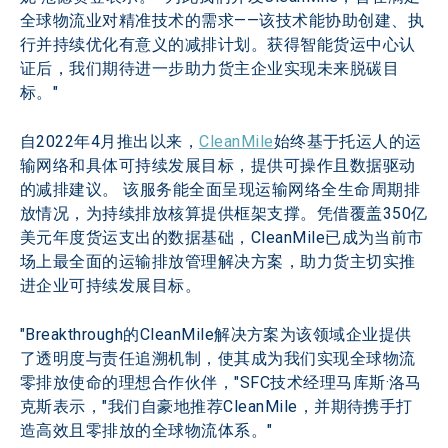
全球物流业对精准技术的需求——该技术能协助创建、执
行并持续优化有意义的减排计划。获得智能货运中心认
证后，我们期待进一步助力货主企业实现未来脱碳目
标。"
自2022年4月推出以来，
CleanMile
始终基于托运人的运
输网络和具体可持续发展目标，提供可操作且数据驱动
的减排建议。 该服务能全面呈现运输网络全生命周期排
放情况，为持续排放核算提供框架支撑。凭借覆盖350亿
美元年度货运支出的数据基础，CleanMile已成为当前市
场上最全面的运输排放管理解决方案，助力货主切实推
进企业可持续发展目标。
"Breakthrough的CleanMile解决方案为该领域企业提供
了透明度与责任追溯机制，使其成为我们实现全球物流
零排放使命的理想合作伙伴，"SFC技术经理马库斯·洛马
克斯表示，"我们自豪地推荐CleanMile，并期待携手打
造高效且零排放的全球物流体系。"