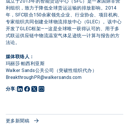
成立于2013年的智能货运中心（SFC）是一家国际非营
利组织，致力于降低全球货运运输的排放影响。2014
年，SFC联合150余家领先企业、行业协会、项目机构、
专家组织共同创建全球物流排放中心（GLEC）。该中心
开发了GLEC框架——这是全球唯一获得认可的、用于多
式联运供应链中物流温室气体足迹统一计算与报告的方
法论。
玛丽莎·帕西利亚斯

Walker Sands公关公司（突破性组织代办）

BreakthroughPR@walkersands.com
分享
:
更多新聞稿