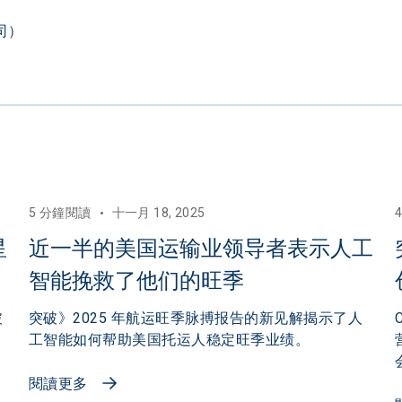
司）

5 分鐘閱讀
十一月 18, 2025
星
近一半的美国运输业领导者表示人工
智能挽救了他们的旺季
破
突破》2025 年航运旺季脉搏报告的新见解揭示了人
工智能如何帮助美国托运人稳定旺季业绩。
閱讀更多