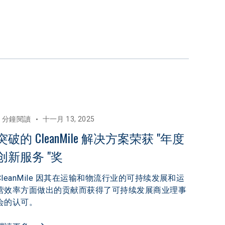
4 分鐘閱讀
十一月 13, 2025
突破的 CleanMile 解决方案荣获 "年度
创新服务 "奖
CleanMile 因其在运输和物流行业的可持续发展和运
营效率方面做出的贡献而获得了可持续发展商业理事
会的认可。