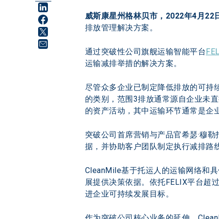
威斯康星州格林贝市，2022年4月22
排放管理解决方案。
通过突破性公司旗舰运输智能平台
FEL
运输减排举措的解决方案。 
尽管众多企业已制定降低排放的可持
的类别，范围3排放通常源自企业未
的资产活动，其中运输环节通常是企业
突破公司首席营销与产品官希瑟·穆勒指
据，并协助客户团队制定执行减排路线
CleanMile基于托运人的运输
展提供决策依据。依托FELIX平台超
进企业可持续发展目标。
作为突破公司核心业务的延伸，Cle