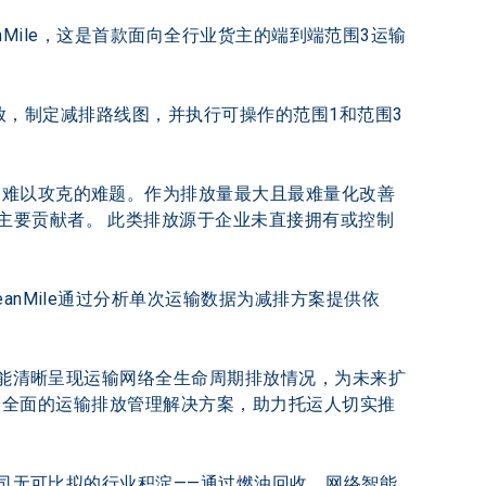
anMile，这是首款面向全行业货主的端到端范围3运输
碳排放，制定减排路线图，并执行可操作的范围1和范围3
是难以攻克的难题。作为排放量最大且最难量化改善
主要贡献者。 此类排放源于企业未直接拥有或控制
anMile通过分析单次运输数据为减排方案提供依
服务能清晰呈现运输网络全生命周期排放情况，为未来扩
场上最全面的运输排放管理解决方案，助力托运人切实推
公司无可比拟的行业积淀——通过燃油回收、网络智能