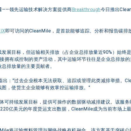
日
——领先运输技术解决方案提供商
Breakthrough
今日推出Cle
IX
即可访问的CleanMile，是首款能够追踪、分析和报告
续发展目标，但运输相关排放（占企业总排放量近90%）始终
直接拥有或控制的资产活动，其中运输环节往往是企业总排放的
总排放量的主要贡献者。 
出："过去企业根本无法获取、追踪或管理此类减排举措。Cle
图，使货主企业能够有效掌控运输排放。" 
网络和具体可持续发展目标，提供可操作的数据驱动减排建议。该
过220亿美元的年度货运支出数据，CleanMile成为当前市
anMile将运输燃料管理与网络战略有机融合。该方案基于突破