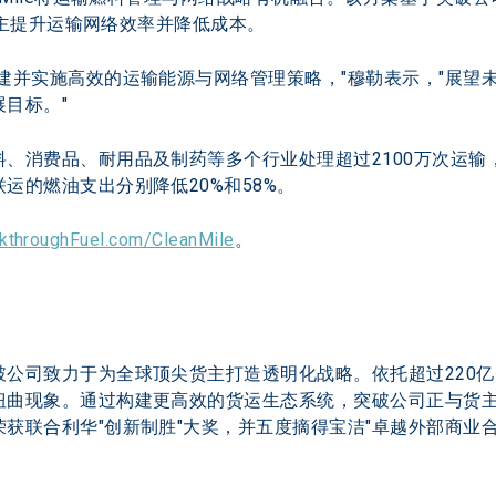
力货主提升运输网络效率并降低成本。
建并实施高效的运输能源与网络管理策略，"穆勒表示，"展望
目标。"
、消费品、耐用品及制药等多个行业处理超过2100万次运输，
的燃油支出分别降低20%和58%。 
kthroughFuel.com/CleanMile
。
破公司致力于为全球顶尖货主打造透明化战略。依托超过220
曲现象。通过构建更高效的货运生态系统，突破公司正与货主客
获联合利华"创新制胜"大奖，并五度摘得宝洁"卓越外部商业合