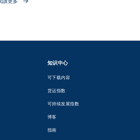
閱讀更多
知识中心
可下载内容
货运指数
可持续发展指数
博客
指南