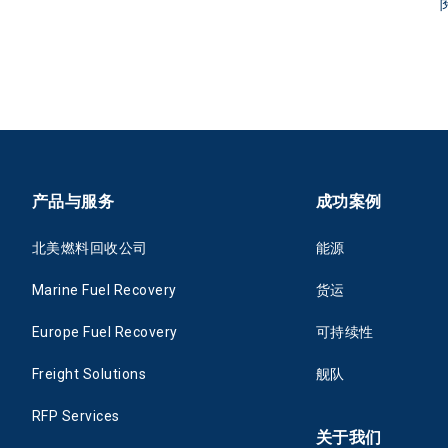
产品与服务
成功案例
北美燃料回收公司
能源
Marine Fuel Recovery
货运
Europe Fuel Recovery
可持续性
Freight Solutions
舰队
RFP Services
关于我们