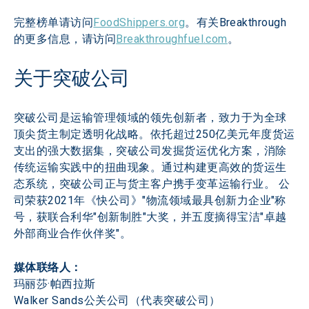
完整榜单请访问
FoodShippers.org
。有关Breakthrough
的更多信息，请访问
Breakthroughfuel.com
。
关于突破公司
突破公司是运输管理领域的领先创新者，致力于为全球
顶尖货主制定透明化战略。依托超过250亿美元年度货运
支出的强大数据集，突破公司发掘货运优化方案，消除
传统运输实践中的扭曲现象。通过构建更高效的货运生
态系统，突破公司正与货主客户携手变革运输行业。 公
司荣获2021年《快公司》"物流领域最具创新力企业"称
号，获联合利华"创新制胜"大奖，并五度摘得宝洁"卓越
外部商业合作伙伴奖"。
媒体联络人：
玛丽莎·帕西拉斯

Walker Sands公关公司（代表突破公司）
