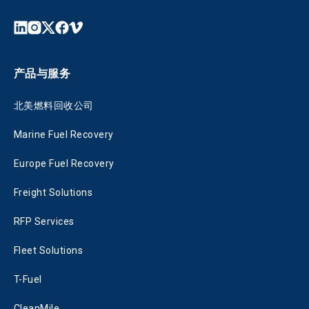
产品与服务
北美燃料回收公司
Marine Fuel Recovery
Europe Fuel Recovery
Freight Solutions
RFP Services
Fleet Solutions
T-Fuel
CleanMile