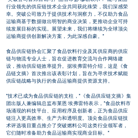
行业领先的供应链技术企业共同获此殊荣，我们深感荣
幸。突破公司致力于提供技术与洞察力，不仅助力食品
运输商基于数据做出明智的商业决策，更推动企业可持
续发展目标的实现。展望未来，我们将继续为全球顶尖
运输商提供创新解决方案，为此深感自豪。"
食品供应链协会汇聚了食品饮料行业及其供应商的供应
链与物流专业人士，旨在促进教育交流与合作网络建
设，推动供应链效率提升。据埃弗雷特介绍，这是《食
品链文摘》首次推出该表彰计划，旨在为寻求技术赋能
供应链战略与执行的食品运输商提供资源支持。
"技术已成为食品供应链的支柱，"《食品供应链文摘》集
团出版人兼编辑总监布莱恩·埃弗雷特表示，"食品饮料市
场涌现的科技平台、应用程序及创新者，正为食品供应
链注入更高效率、生产力和透明度。顶尖食品供应链技
术评选项目重点推介了突破燃料公司这类行业领军者，
它们随时准备助力食品运输商实现商业目标。"