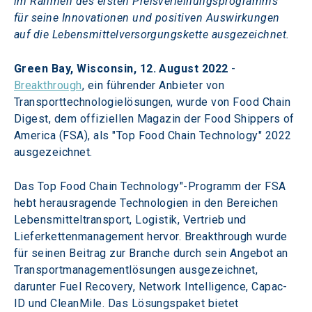
im Rahmen des ersten Preisverleihungsprogramms 
für seine Innovationen und positiven Auswirkungen 
auf die Lebensmittelversorgungskette ausgezeichnet.
Green Bay, Wisconsin, 12. August 2022
 - 
Breakthrough
, ein führender Anbieter von 
Transporttechnologielösungen, wurde von Food Chain 
Digest, dem offiziellen Magazin der Food Shippers of 
America (FSA), als "Top Food Chain Technology" 2022 
ausgezeichnet.
Das Top Food Chain Technology"-Programm der FSA 
hebt herausragende Technologien in den Bereichen 
Lebensmitteltransport, Logistik, Vertrieb und 
Lieferkettenmanagement hervor. Breakthrough wurde 
für seinen Beitrag zur Branche durch sein Angebot an 
Transportmanagementlösungen ausgezeichnet, 
darunter Fuel Recovery, Network Intelligence, Capac-
ID und CleanMile. Das Lösungspaket bietet 