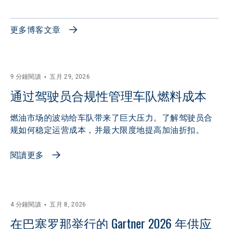
更多博客文章
9 分鐘閱讀
五月 29, 2026
通过驾驶员合规性管理车队燃料成本
燃油市场的波动给车队带来了巨大压力。了解驾驶员合
规如何稳定运营成本，并最大限度地提高加油折扣。
閱讀更多
4 分鐘閱讀
五月 8, 2026
在巴塞罗那举行的 Gartner 2026 年供应