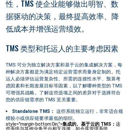
性，TMS 使企业能够做出明智、数
据驱动的决策，最终提高效率、降
低成本并增强运营绩效。
TMS 类型和托运人的主要考虑因素
TMS 可分为独立解决方案和基于云的集成解决方案，每
种解决方案都是为满足特定运营需求而量身定制的。托
运人必须评估运营复杂性、所需的连接性水平、预算考
虑因素和长期发展目标等因素，以了解哪种类型的 TMS 
可增强其战略。了解这些选项之间的差异对于选择符合
您的供应链需求的 TMS 至关重要。
Standalone TMS：
 这些系统独立运行，非常适合规
模较小或供应链要求最低的组织。
style="margin-bottom:0in;">
集成的、基于云的 TMS：
这
些系统与其他业务平台相互连接，如仓库管理系统