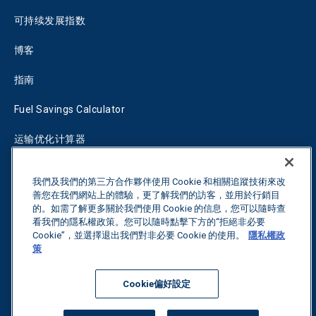
可持续发展指数
博客
指南
Fuel Savings Calculator
运输优化计算器
关税跟踪器
我們及我們的第三方合作夥伴使用 Cookie 和相關追蹤技術來改
善您在我們網站上的體驗，更了解我們的訪客，並用於行銷目
的。如需了解更多關於我們使用 Cookie 的信息，您可以隨時查
联系我们
看我們的隱私權政策。您可以隨時點擊下方的“拒絕非必要
Cookie”，並選擇退出我們對非必要 Cookie 的使用。
隱私權政
策
保留所有权利。
隐私政策
Cookie偏好設定
©
2026
Breakthrough