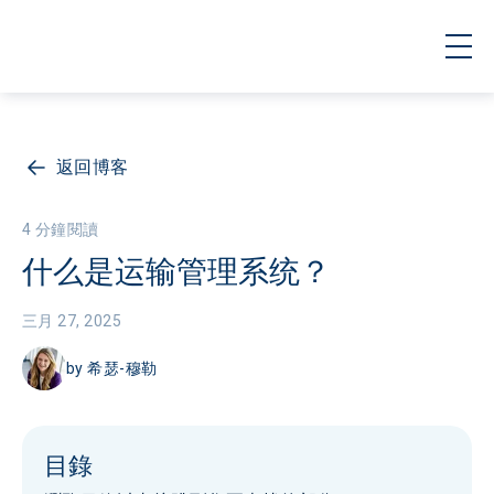
返回博客
4 分鐘閱讀
什么是运输管理系统？
三月 27, 2025
by
希瑟-穆勒
目錄