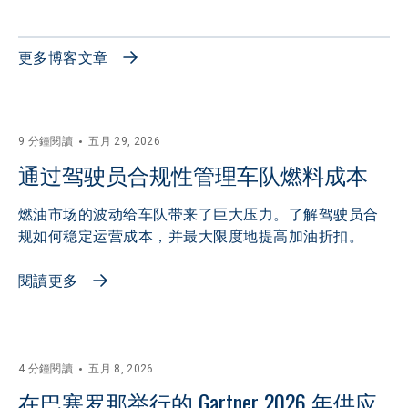
更多博客文章
9 分鐘閱讀
五月 29, 2026
通过驾驶员合规性管理车队燃料成本
燃油市场的波动给车队带来了巨大压力。了解驾驶员合
规如何稳定运营成本，并最大限度地提高加油折扣。
閱讀更多
4 分鐘閱讀
五月 8, 2026
在巴塞罗那举行的 Gartner 2026 年供应