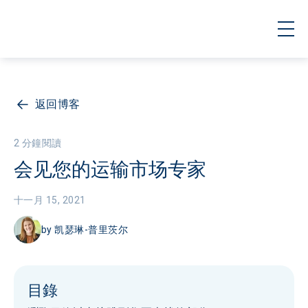
返回博客
2 分鐘閱讀
会见您的运输市场专家
十一月 15, 2021
by
凯瑟琳-普里茨尔
目錄