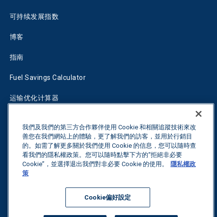
可持续发展指数
博客
指南
Fuel Savings Calculator
运输优化计算器
关税跟踪器
我們及我們的第三方合作夥伴使用 Cookie 和相關追蹤技術來改
善您在我們網站上的體驗，更了解我們的訪客，並用於行銷目
的。如需了解更多關於我們使用 Cookie 的信息，您可以隨時查
联系我们
看我們的隱私權政策。您可以隨時點擊下方的“拒絕非必要
Cookie”，並選擇退出我們對非必要 Cookie 的使用。
隱私權政
策
保留所有权利。
隐私政策
Cookie偏好設定