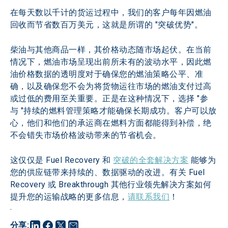
在每天数以千计的货运过程中，我们的客户每年因燃油
回收而节省数百万美元，这就是所谓的 "突破优势"。
柴油与其他商品一样，其价格动态随市场起伏。在当前
情况下，燃油市场呈现出前所未有的波动水平，因此燃
油价格数据的透明度对于确保您的燃油策略公平、准
确，以及确保您不会为将货物运往市场的燃油支付过高
或过低的费用至关重要。正是在这种情况下，选择 "参
与 "持续的燃料管理策略才能确保长期成功。客户可以放
心，他们和他们的承运商在燃料方面都能得到补偿，绝
不会错失市场价格波动带来的节省机会。
这仅仅是 Fuel Recovery 和 
突破的全套解决方案
 能够为
您的供应链带来持续的、数据驱动的改进。有关 Fuel 
Recovery 或 Breakthrough 其他行业领先解决方案如何
提升您的运输战略的更多信息，
请联系我们
！
.
分享
: