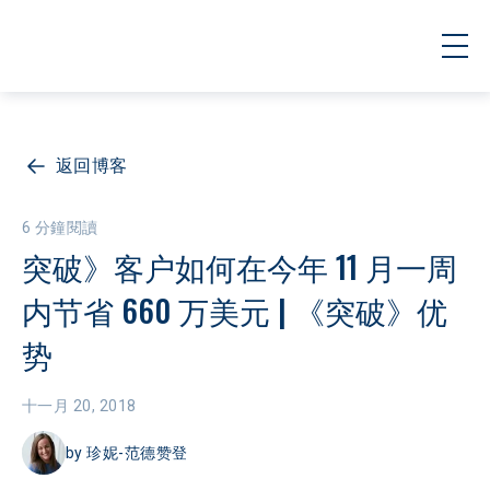
返回博客
6 分鐘閱讀
突破》客户如何在今年 11 月一周
内节省 660 万美元 | 《突破》优
势
十一月 20, 2018
by
珍妮-范德赞登