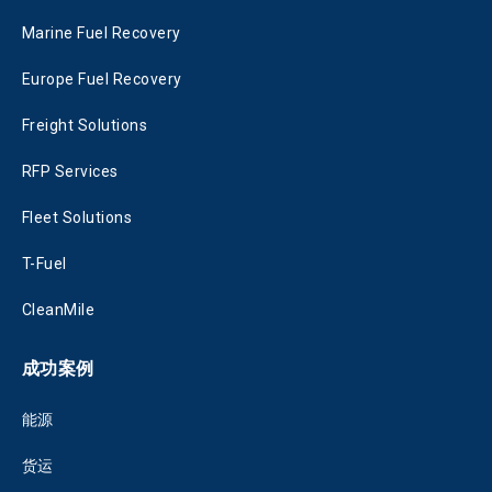
Marine Fuel Recovery
Europe Fuel Recovery
Freight Solutions
RFP Services
Fleet Solutions
T-Fuel
CleanMile
成功案例
能源
货运