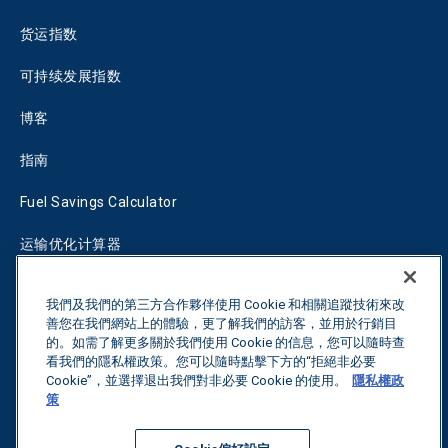
货运指数
可持续发展指数
博客
指南
Fuel Savings Calculator
运输优化计算器
关税跟踪器
我們及我們的第三方合作夥伴使用 Cookie 和相關追蹤技術來改
善您在我們網站上的體驗，更了解我們的訪客，並用於行銷目
的。如需了解更多關於我們使用 Cookie 的信息，您可以隨時查
联系我们
看我們的隱私權政策。您可以隨時點擊下方的“拒絕非必要
Cookie”，並選擇退出我們對非必要 Cookie 的使用。
隱私權政
策
保留所有权利。
隐私政策