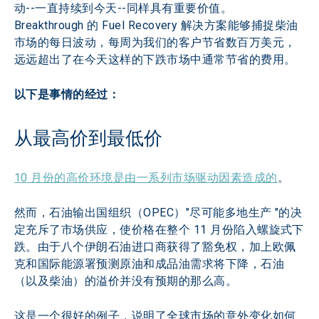
动--一直持续到今天--同样具有重要价值。
Breakthrough 的 Fuel Recovery 解决方案能够捕捉柴油
市场的每日波动，每周为我们的客户节省数百万美元，
远远超出了在今天这样的下跌市场中通常节省的费用。
以下是事情的经过：
从最高价到最低价
10 月份的高价环境是由一系列市场驱动因素造成的
。
然而，石油输出国组织（OPEC）"尽可能多地生产 "的决
定充斥了市场供应，使价格在整个 11 月份陷入螺旋式下
跌。由于八个伊朗石油进口商获得了豁免权，加上欧佩
克和国际能源署预测原油和成品油需求将下降，石油
（以及柴油）的溢价并没有预期的那么高。
这是一个很好的例子，说明了全球市场的意外变化如何