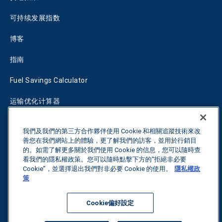
可持续发展指数
博客
指南
Fuel Savings Calculator
运输优化计算器
关税跟踪器
我們及我們的第三方合作夥伴使用 Cookie 和相關追蹤技術來改
善您在我們網站上的體驗，更了解我們的訪客，並用於行銷目
的。如需了解更多關於我們使用 Cookie 的信息，您可以隨時查
联系我们
看我們的隱私權政策。您可以隨時點擊下方的“拒絕非必要
Cookie”，並選擇退出我們對非必要 Cookie 的使用。
隱私權政
策
保留所有权利。
隐私政策
Cookie偏好設定