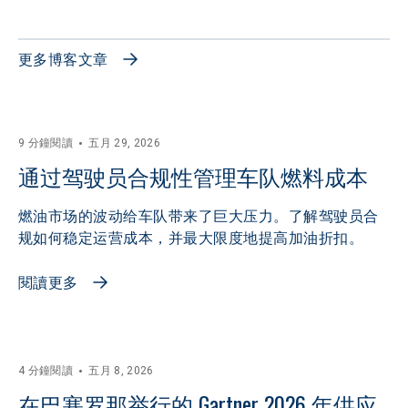
更多博客文章
9 分鐘閱讀
五月 29, 2026
通过驾驶员合规性管理车队燃料成本
燃油市场的波动给车队带来了巨大压力。了解驾驶员合
规如何稳定运营成本，并最大限度地提高加油折扣。
閱讀更多
4 分鐘閱讀
五月 8, 2026
在巴塞罗那举行的 Gartner 2026 年供应