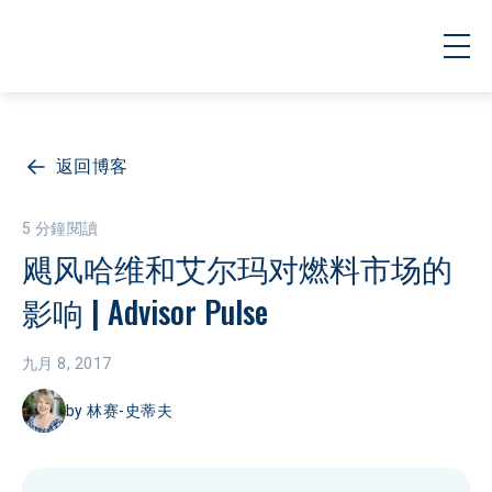
返回博客
5 分鐘閱讀
飓风哈维和艾尔玛对燃料市场的
影响 | Advisor Pulse
九月 8, 2017
by
林赛-史蒂夫