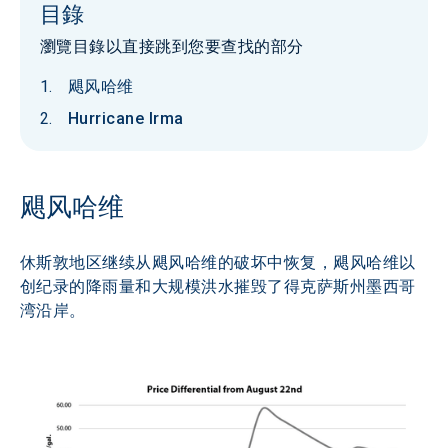
目錄
瀏覽目錄以直接跳到您要查找的部分
飓风哈维
Hurricane Irma
飓风哈维
休斯敦地区继续从飓风哈维的破坏中恢复，飓风哈维以
创纪录的降雨量和大规模洪水摧毁了得克萨斯州墨西哥
湾沿岸。