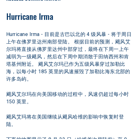
Hurricane Irma
Hurricane Irma - 目前是古巴以北的 4 级风暴 - 将于周日
上午在佛罗里达州南部登陆。 根据目前的预测，飓风艾
尔玛将直接从佛罗里达州中部穿过，最终在下周一上午
减弱为一级飓风，然后在下周中期消散于田纳西州和肯
塔基州附近。 飓风艾尔玛已作为五级风暴穿过加勒比
海，以每小时 185 英里的风速摧毁了加勒比海东北部的
许多岛屿。
飓风艾尔玛在向美国移动的过程中，风速仍超过每小时 
150 英里。
飓风艾玛将在美国继续从飓风哈维的影响中恢复时登
陆。