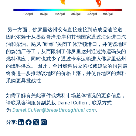
 另一方面，佛罗里达州没有直接连接到该成品油管道，
因此依赖于从墨西哥湾沿岸和其他国家通过海运进口汽
油和柴油。飓风 "哈维 "关闭了休斯顿港口，并使该地区
的炼油厂停工，从而限制了佛罗里达州通过海运码头的
燃料供应，同时也减少了通过卡车运输进入佛罗里达州
的燃料供应。 因此，全州燃料供应紧张或短缺的报告最
终将进一步推动该地区的价格上涨，并使各地区的燃料
采购更具挑战性
如需了解有关此事件或燃料市场总体情况的更多信息，
请联系咨询服务副总裁 Daniel Cullen，联系方式
为 
Daniel.Cullen@breakthroughfuel.com
.
分享
: