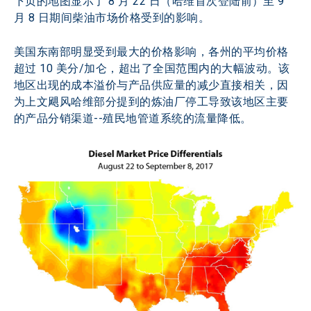
下页的地图显示了 8 月 22 日（哈维首次登陆前）至 9 
月 8 日期间柴油市场价格受到的影响。
美国东南部明显受到最大的价格影响，各州的平均价格
超过 10 美分/加仑，超出了全国范围内的大幅波动。该
地区出现的成本溢价与产品供应量的减少直接相关，因
为上文飓风哈维部分提到的炼油厂停工导致该地区主要
的产品分销渠道--殖民地管道系统的流量降低。