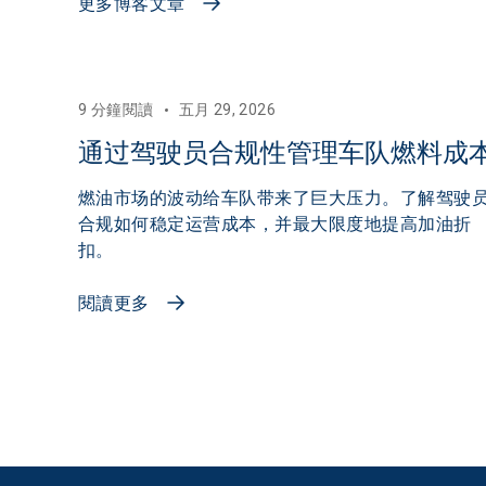
更多博客文章
9 分鐘閱讀
五月 29, 2026
通过驾驶员合规性管理车队燃料成
燃油市场的波动给车队带来了巨大压力。了解驾驶
合规如何稳定运营成本，并最大限度地提高加油折
扣。
閱讀更多