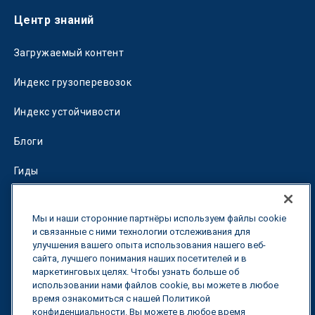
Центр знаний
Загружаемый контент
Индекс грузоперевозок
Индекс устойчивости
Блоги
Гиды
Fuel Savings Calculator
Мы и наши сторонние партнёры используем файлы cookie
Калькулятор оптимизации перевозок
и связанные с ними технологии отслеживания для
улучшения вашего опыта использования нашего веб-
сайта, лучшего понимания наших посетителей и в
Тарифный трекер
маркетинговых целях. Чтобы узнать больше об
использовании нами файлов cookie, вы можете в любое
время ознакомиться с нашей Политикой
Свяжитесь с нами
конфиденциальности. Вы можете в любое время