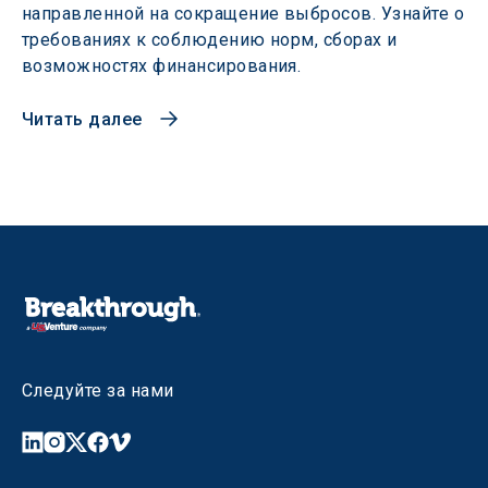
направленной на сокращение выбросов. Узнайте о
требованиях к соблюдению норм, сборах и
возможностях финансирования.
Читать далее
Следуйте за нами