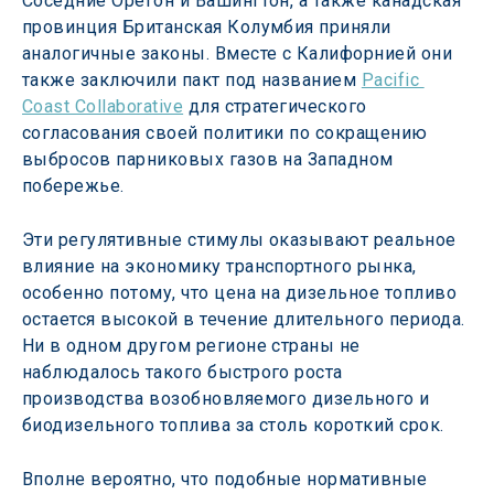
Соседние Орегон и Вашингтон, а также канадская 
провинция Британская Колумбия приняли 
аналогичные законы. Вместе с Калифорнией они 
также заключили пакт под названием 
Pacific 
Coast Collaborative
 для стратегического 
согласования своей политики по сокращению 
выбросов парниковых газов на Западном 
побережье.
Эти регулятивные стимулы оказывают реальное 
влияние на экономику транспортного рынка, 
особенно потому, что цена на дизельное топливо 
остается высокой в течение длительного периода. 
Ни в одном другом регионе страны не 
наблюдалось такого быстрого роста 
производства возобновляемого дизельного и 
биодизельного топлива за столь короткий срок.
Вполне вероятно, что подобные нормативные 