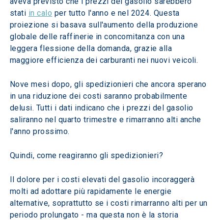
aveva previsto che i prezzi del gasolio sarebbero 
stati 
in calo
 per tutto l'anno e nel 2024. Questa 
proiezione si basava sull'aumento della produzione 
globale delle raffinerie in concomitanza con una 
leggera flessione della domanda, grazie alla 
maggiore efficienza dei carburanti nei nuovi veicoli.
Nove mesi dopo, gli spedizionieri che ancora sperano 
in una riduzione dei costi saranno probabilmente 
delusi. Tutti i dati indicano che i prezzi del gasolio 
saliranno nel quarto trimestre e rimarranno alti anche 
l'anno prossimo.
Quindi, come reagiranno gli spedizionieri? 
Il dolore per i costi elevati del gasolio incoraggerà 
molti ad adottare più rapidamente le energie 
alternative, soprattutto se i costi rimarranno alti per un 
periodo prolungato - ma questa non è la storia 