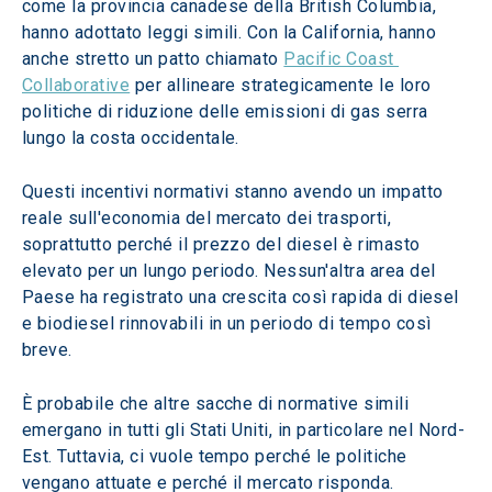
come la provincia canadese della British Columbia, 
hanno adottato leggi simili. Con la California, hanno 
anche stretto un patto chiamato 
Pacific Coast 
Collaborative
 per allineare strategicamente le loro 
politiche di riduzione delle emissioni di gas serra 
lungo la costa occidentale.
Questi incentivi normativi stanno avendo un impatto 
reale sull'economia del mercato dei trasporti, 
soprattutto perché il prezzo del diesel è rimasto 
elevato per un lungo periodo. Nessun'altra area del 
Paese ha registrato una crescita così rapida di diesel 
e biodiesel rinnovabili in un periodo di tempo così 
breve.
È probabile che altre sacche di normative simili 
emergano in tutti gli Stati Uniti, in particolare nel Nord-
Est. Tuttavia, ci vuole tempo perché le politiche 
vengano attuate e perché il mercato risponda. 