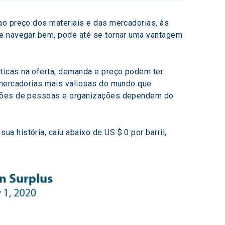
ao preço dos materiais e das mercadorias, às 
 e navegar bem, pode até se tornar uma vantagem 
ticas na oferta, demanda e preço podem ter 
 mercadorias mais valiosas do mundo que 
ilhões de pessoas e organizações dependem do 
 história, caiu abaixo de US $ 0 por barril, 