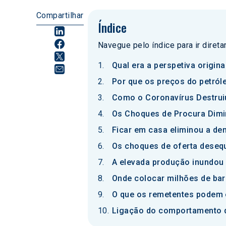
Compartilhar
Índice
Navegue pelo índice para ir diret
Qual era a perspetiva origin
Por que os preços do petról
Como o Coronavírus Destruiu
Os Choques de Procura Dimin
Ficar em casa eliminou a de
Os choques de oferta desequ
A elevada produção inundou
Onde colocar milhões de bar
O que os remetentes podem e
Ligação do comportamento do