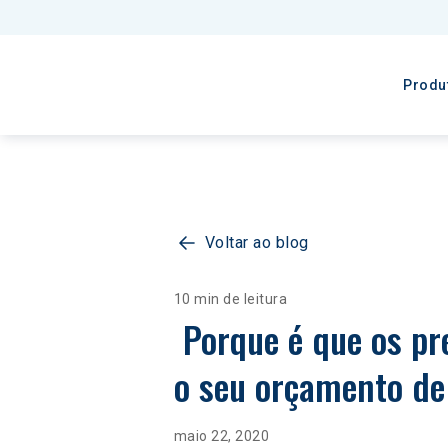
Produ
Voltar ao blog
10 min de leitura
 Porque é que os preços do petróleo bruto caíram abaixo de zero: compreenda 
o seu orçamento de
maio 22, 2020