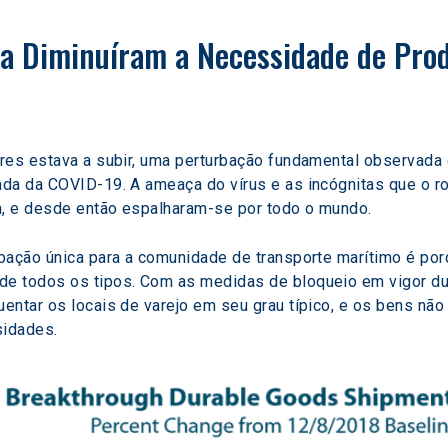
a Diminuíram a Necessidade de Prod
res estava a subir, uma perturbação fundamental observada 
da da COVID-19. A ameaça do vírus e as incógnitas que o r
a, e desde então espalharam-se por todo o mundo.
rbação única para a comunidade de transporte marítimo é po
 todos os tipos. Com as medidas de bloqueio em vigor duran
ntar os locais de varejo em seu grau típico, e os bens não 
sidades.