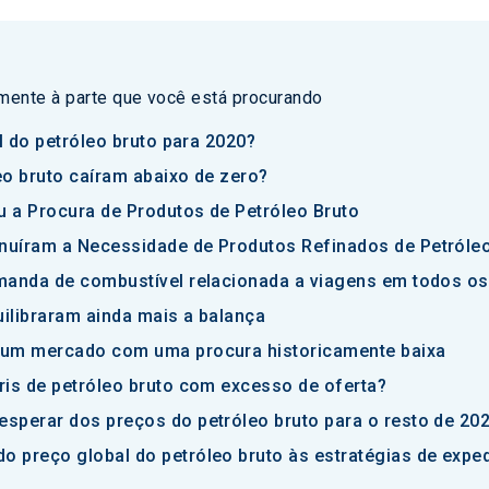
amente à parte que você está procurando
al do petróleo bruto para 2020?
eo bruto caíram abaixo de zero?
 a Procura de Produtos de Petróleo Bruto
uíram a Necessidade de Produtos Refinados de Petróleo 
manda de combustível relacionada a viagens em todos o
ilibraram ainda mais a balança
 um mercado com uma procura historicamente baixa
ris de petróleo bruto com excesso de oferta?
sperar dos preços do petróleo bruto para o resto de 20
 preço global do petróleo bruto às estratégias de expe