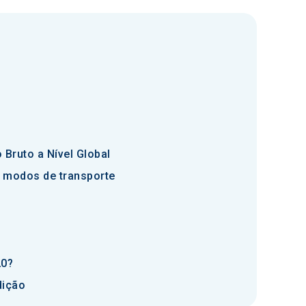
Bruto a Nível Global
s modos de transporte
20?
dição