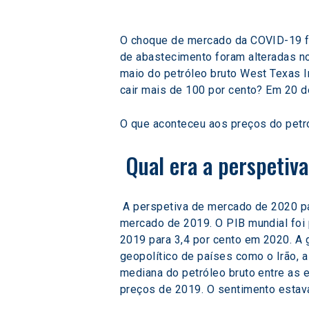
O choque de mercado da COVID-19 fe
de abastecimento foram alteradas no 
maio do petróleo bruto West Texas I
cair mais de 100 por cento? Em 20 de
O que aconteceu aos preços do petró
 Qual era a perspetiv
 A perspetiva de mercado de 2020 para o petróleo bruto deveria ser apoiada por um melhor desempenho econômico após a experiência de 
mercado de 2019. O PIB mundial foi 
2019 para 3,4 por cento em 2020. A 
geopolítico de países como o Irão, 
mediana do petróleo bruto entre as e
preços de 2019. O sentimento estav