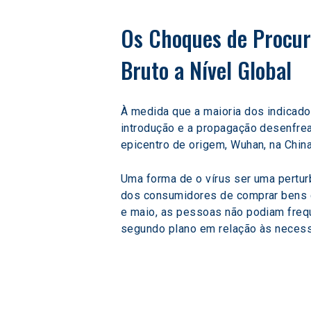
Os Choques de Procur
Bruto a Nível Global
À medida que a maioria dos indicado
introdução e a propagação desenfrea
epicentro de origem, Wuhan, na Chin
Uma forma de o vírus ser uma pertu
dos consumidores de comprar bens de
e maio, as pessoas não podiam freque
segundo plano em relação às neces