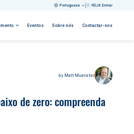
Portuguese
FELIX Entrar
imento
Eventos
Sobre nós
Contactar-nos
by
Matt Muenster