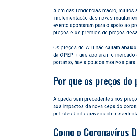
Além das tendências macro, muitos 
implementação das novas regulament
evento apontaram para o apoio ao pr
preços e os prémios de preços desa
Os preços do WTI não caíram abaixo 
da OPEP + que apoiaram o mercado e
portanto, havia poucos motivos para
Por que os preços do 
A queda sem precedentes nos preços
aos impactos da nova cepa do corona
petróleo bruto gravemente excedentá
Como o Coronavírus De