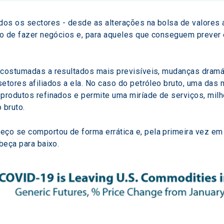
odos os sectores - desde as alterações na bolsa de valores 
sto de fazer negócios e, para aqueles que conseguem prever
acostumadas a resultados mais previsíveis, mudanças dramá
setores afiliados a ela. No caso do petróleo bruto, uma das
e produtos refinados e permite uma miríade de serviços, m
 bruto.
 se comportou de forma errática e, pela primeira vez em sua
beça para baixo.