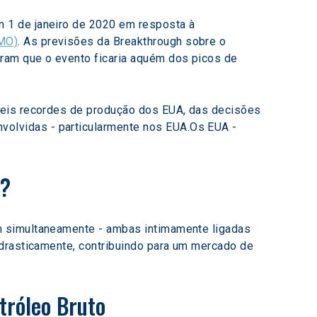
 1 de janeiro de 2020 em resposta à 
MO)
. As previsões da Breakthrough sobre o 
ram que o evento ficaria aquém dos picos de 
veis recordes de produção dos EUA, das decisões 
olvidas - particularmente nos EUA.Os EUA - 
.
? 
m simultaneamente - ambas intimamente ligadas 
 drasticamente, contribuindo para um mercado de 
tróleo Bruto