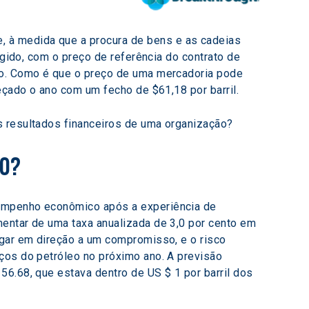
 à medida que a procura de bens e as cadeias 
ngido, com o preço de referência do contrato de 
no. Como é que o preço de uma mercadoria pode 
meçado o ano com um fecho de $61,18 por barril.
s resultados financeiros de uma organização? 
20? 
entar de uma taxa anualizada de 3,0 por cento em 
egar em direção a um compromisso, e o risco 
ços do petróleo no próximo ano. A previsão 
6.68, que estava dentro de US $ 1 por barril dos 