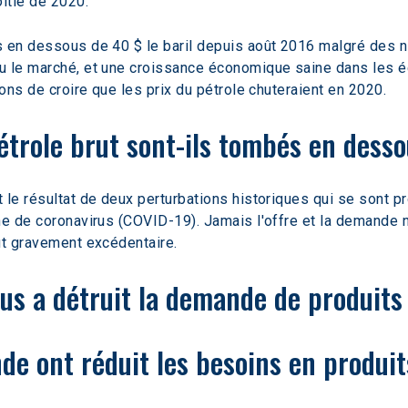
itié de 2020.
s en dessous de 40 $ le baril depuis août 2016 malgré des n
nu le marché, et une croissance économique saine dans les 
sons de croire que les prix du pétrole chuteraient en 2020.
étrole brut sont-ils tombés en desso
 le résultat de deux perturbations historiques qui se sont p
he de coronavirus (COVID-19). Jamais l'offre et la demande n
ut gravement excédentaire.
s a détruit la demande de produits 
e ont réduit les besoins en produits