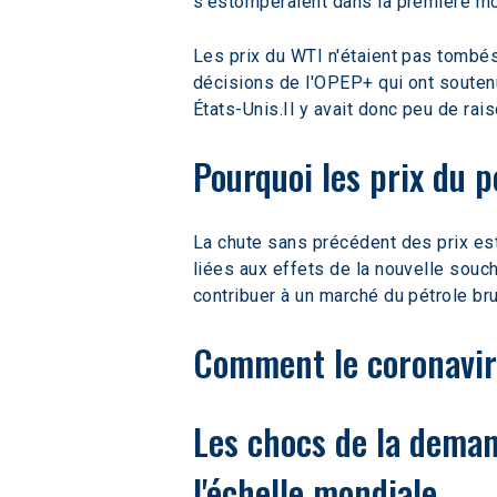
s'estomperaient dans la première mo
Les prix du WTI n'étaient pas tombé
décisions de l'OPEP+ qui ont soute
États-Unis.Il y avait donc peu de rai
Pourquoi les prix du p
La chute sans précédent des prix est
liées aux effets de la nouvelle souc
contribuer à un marché du pétrole br
Comment le coronaviru
Les chocs de la demand
l'échelle mondiale