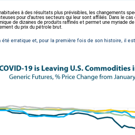
habituées à des résultats plus prévisibles, les changements spec
teuses pour d'autres secteurs qui leur sont affiliés. Dans le cas 
amique de dizaines de produits raffinés et permet une myriade de
ment du prix du pétrole brut.
té erratique et, pour la première fois de son histoire, il est