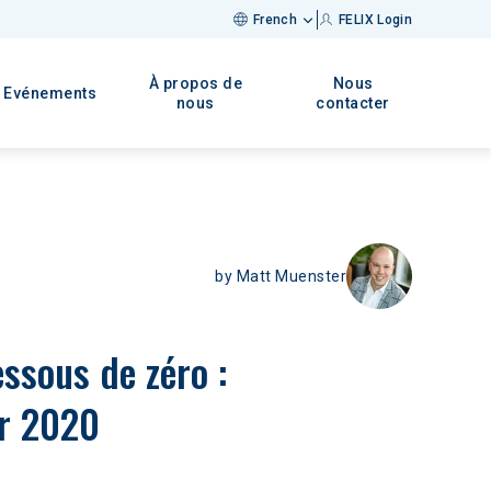
French
FELIX Login
À propos de
Nous
Evénements
nous
contacter
by
Matt Muenster
ur 2020