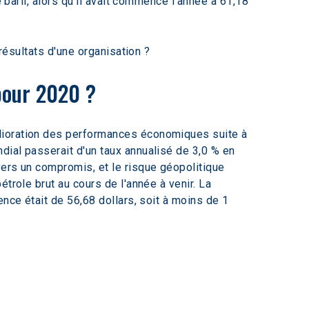
 baril, alors qu'il avait commencé l'année à 61,18 
résultats d'une organisation ? 
 pour 2020 ? 
lioration des performances économiques suite à 
ial passerait d'un taux annualisé de 3,0 % en 
ers un compromis, et le risque géopolitique 
trole brut au cours de l'année à venir. La 
nce était de 56,68 dollars, soit à moins de 1 