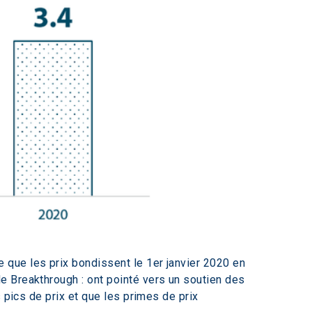
que les prix bondissent le 1er janvier 2020 en 
de Breakthrough : ont pointé vers un soutien des 
 pics de prix et que les primes de prix 