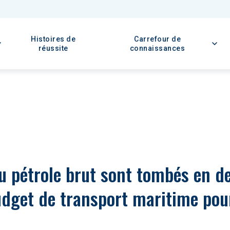
Histoires de
Carrefour de
réussite
connaissances
dget de transport maritime po