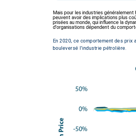
Mais pour les industries généralement 
peuvent avoir des implications plus coû
prisées au monde, qui influence la dyn
d'organisations dépendent du comporte
En 2020, ce comportement des prix a é
bouleversé l'industrie pétrolière.