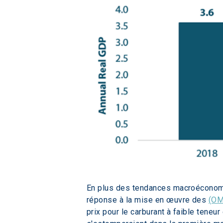
En plus des tendances macroéconomiq
réponse à la mise en œuvre des 
(OM
prix pour le carburant à faible teneu