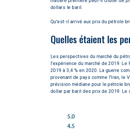
matière première peut-il chuter de plu
dollars le baril.
Qu'est-il arrivé aux prix du pétrole b
Quelles étaient les pe
Les perspectives du marché du pétro
l'expérience du marché de 2019. Le F
2019 à 3,4 % en 2020. La guerre comm
provenant de pays comme l'Iran, le Ve
prévision médiane pour le pétrole bru
dollar par baril des prix de 2019. Le 