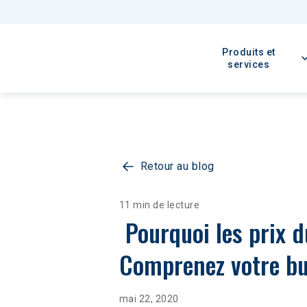
Produits et
services
Retour au blog
11 min de lecture
 Pourquoi les prix du pétrole brut sont tombés en dessous de zéro : 
Comprenez votre bu
mai 22, 2020