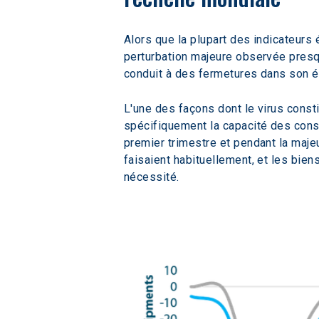
Alors que la plupart des indicateurs 
perturbation majeure observée presqu
conduit à des fermetures dans son ép
L'une des façons dont le virus const
spécifiquement la capacité des cons
premier trimestre et pendant la maje
faisaient habituellement, et les bie
nécessité.