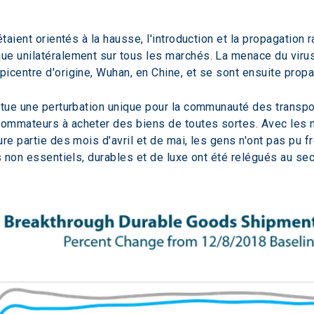
étaient orientés à la hausse, l'introduction et la propagatio
e unilatéralement sur tous les marchés. La menace du virus 
icentre d'origine, Wuhan, en Chine, et se sont ensuite prop
itue une perturbation unique pour la communauté des transpor
ommateurs à acheter des biens de toutes sortes. Avec les 
ure partie des mois d'avril et de mai, les gens n'ont pas pu
ns non essentiels, durables et de luxe ont été relégués au se