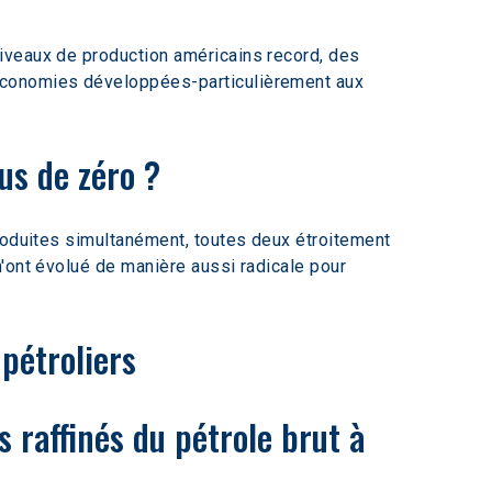
iveaux de production américains record, des 
économies développées-particulièrement aux 
us de zéro ? 
roduites simultanément, toutes deux étroitement 
'ont évolué de manière aussi radicale pour 
pétroliers
 raffinés du pétrole brut à 