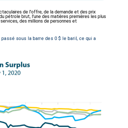
taculaires de l'offre, de la demande et des prix
du pétrole brut, l'une des matières premières les plus
 services, des millions de personnes et
 passé sous la barre des 0 $ le baril, ce qui a 