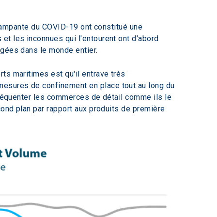
n rampante du COVID-19 ont constitué une 
et les inconnues qui l'entourent ont d'abord 
agées dans le monde entier.
ts maritimes est qu'il entrave très 
mesures de confinement en place tout au long du 
 fréquenter les commerces de détail comme ils le 
cond plan par rapport aux produits de première 