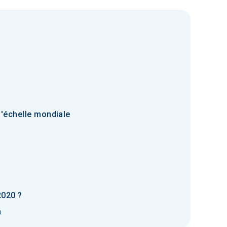
l'échelle mondiale
2020 ?
n