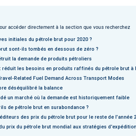
our accéder directement à la section que vous recherchez
ves initiales du pétrole brut pour 2020 ?
 brut sont-ils tombés en dessous de zéro ?
ruit la demande de produits pétroliers
réduit les besoins en produits raffinés du pétrole brut à 
Travel-Related Fuel Demand Across Transport Modes
ore déséquilibré la balance
ndé un marché où la demande est historiquement faible
rils de pétrole brut en surabondance ?
diteurs des prix du pétrole brut pour le reste de l'année 
 prix du pétrole brut mondial aux stratégies d'expéditio