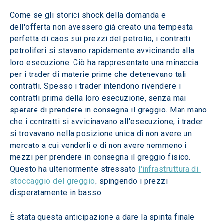
Come se gli storici shock della domanda e 
dell'offerta non avessero già creato una tempesta 
perfetta di caos sui prezzi del petrolio, i contratti 
petroliferi si stavano rapidamente avvicinando alla 
loro esecuzione. Ciò ha rappresentato una minaccia 
per i trader di materie prime che detenevano tali 
contratti. Spesso i trader intendono rivendere i 
contratti prima della loro esecuzione, senza mai 
sperare di prendere in consegna il greggio. Man mano 
che i contratti si avvicinavano all'esecuzione, i trader 
si trovavano nella posizione unica di non avere un 
mercato a cui venderli e di non avere nemmeno i 
mezzi per prendere in consegna il greggio fisico. 
Questo ha ulteriormente stressato 
l'infrastruttura di 
stoccaggio del greggio
, spingendo i prezzi 
disperatamente in basso.
È stata questa anticipazione a dare la spinta finale 