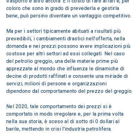
trasporto e altro ancora. È il costo di fare affari e, per 
coloro che sono in grado di prevederla e gestirla 
bene, può persino diventare un vantaggio competitivo.
Ma per i settori tipicamente abituati a risultati più 
prevedibili, i cambiamenti drastici nell'offerta, nella 
domanda e nei prezzi possono avere implicazioni più 
costose per altri settori ad essi collegati. Nel caso 
del petrolio greggio, una delle materie prime più 
apprezzate al mondo che influenza le dinamiche di 
decine di prodotti raffinati e consente una miriade di 
servizi, milioni di persone e organizzazioni 
dipendono dal comportamento del prezzo del greggio.
Nel 2020, tale comportamento dei prezzi si è 
comportato in modo irregolare e, per la prima volta 
nella sua storia, è sceso al di sotto di 0 dollari al 
barile, mettendo in crisi l'industria petrolifera.