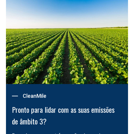
CleanMile
Pronto para lidar com as suas emissões 
de âmbito 3?