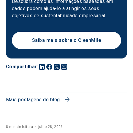
Descubra como as informações baseadas em 
dados podem ajudá-lo a atingir os seus 
objetivos de sustentabilidade empresarial.
Saiba mais sobre o CleanMile
Compartilhar
:
Mais postagens do blog
8 min de leitura
julho 28, 2026