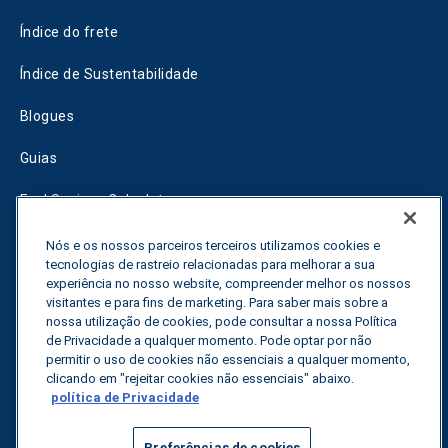
Índice do frete
Índice de Sustentabilidade
Blogues
Guias
Fuel Savings Calculator
Calculadora de otimização do transporte
Nós e os nossos parceiros terceiros utilizamos cookies e
tecnologias de rastreio relacionadas para melhorar a sua
Rastreador de tarifas
experiência no nosso website, compreender melhor os nossos
visitantes e para fins de marketing. Para saber mais sobre a
nossa utilização de cookies, pode consultar a nossa Política
de Privacidade a qualquer momento. Pode optar por não
Contactar-nos
permitir o uso de cookies não essenciais a qualquer momento,
clicando em "rejeitar cookies não essenciais" abaixo.
política de Privacidade
Todos os direitos reservados.
Política de privacidade
Preferências de cookies