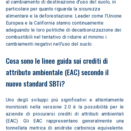
al cambiamento di destinazione d'uso del suolo, in 
particolare per quanto riguarda la sicurezza 
alimentare e la deforestazione. Leader come l'Unione 
Europea e la California stanno continuamente 
adeguando le loro politiche di decarbonizzazione dei 
combustibili nel tentativo di ridurre al minimo i 
cambiamenti negativi nell'uso del suolo.  
Cosa sono le linee guida sui crediti di 
attributo ambientale (EAC) secondo il 
nuovo standard SBTi? 
Uno degli sviluppi più significativi e attentamente 
monitorati nella versione 2.0 è la possibilità per le 
aziende di procurarsi crediti di attributi ambientali 
(EAC). Gli EAC rappresentano generalmente una 
tonnellata metrica di anidride carbonica equivalente. 