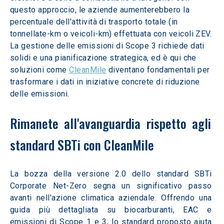
questo approccio, le aziende aumenterebbero la 
percentuale dell'attività di trasporto totale (in 
tonnellate-km o veicoli-km) effettuata con veicoli ZEV. 
La gestione delle emissioni di Scope 3 richiede dati 
solidi e una pianificazione strategica, ed è qui che 
soluzioni come 
CleanMile
 diventano fondamentali per 
trasformare i dati in iniziative concrete di riduzione 
delle emissioni. 
Rimanete all'avanguardia rispetto agli 
standard SBTi con CleanMile  
La bozza della versione 2.0 dello standard SBTi 
Corporate Net-Zero segna un significativo passo 
avanti nell'azione climatica aziendale. Offrendo una 
guida più dettagliata su biocarburanti, EAC e 
emissioni di Scope 1 e 3, lo standard proposto aiuta 