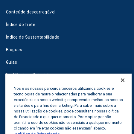
Conteúdo descarregável
Índice do frete
Índice de Sustentabilidade
Blogues
Guias
Fuel Savings Calculator
Calculadora de otimização do transporte
Nós e os nossos parceiros terceiros utilizamos cookies e
tecnologias de rastreio relacionadas para melhorar a sua
Rastreador de tarifas
experiência no nosso website, compreender melhor os nossos
visitantes e para fins de marketing. Para saber mais sobre a
nossa utilização de cookies, pode consultar a nossa Política
de Privacidade a qualquer momento. Pode optar por não
Contactar-nos
permitir o uso de cookies não essenciais a qualquer momento,
clicando em "rejeitar cookies não essenciais" abaixo.
política de Privacidade