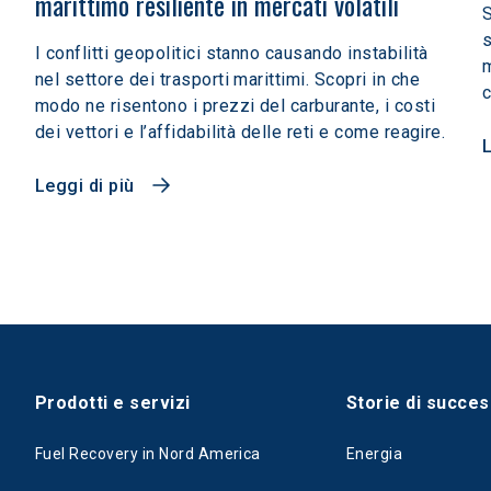
marittimo resiliente in mercati volatili  
S
s
I conflitti geopolitici stanno causando instabilità
m
nel settore dei trasporti marittimi. Scopri in che
c
modo ne risentono i prezzi del carburante, i costi
dei vettori e l’affidabilità delle reti e come reagire.
L
Leggi di più
Prodotti e servizi
Storie di succe
Fuel Recovery in Nord America
Energia