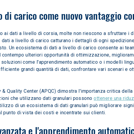
llo di carico come nuovo vantaggio c
 dati a livello di carico catturano i dettagli di ogni spedizione
sto. Un ecosistema di dati a livello di carico consente ai team
contempo ulteriori opportunità di ottimizzazione, migliorame
rso soluzioni come l'apprendimento automatico o i modelli ling
ficiente grandi quantità di dati, confrontare vari scenari e o
& Quality Center (APQC) dimostra l'importanza critica della gra
zioni che utilizzano dati granulari possono 
ottenere una riduz
utilizzo di un ecosistema di dati granulari può migliorare sign
l punto di vista dei costi e incentrate sui clienti.
 avanzata e l'apprendimento automatic