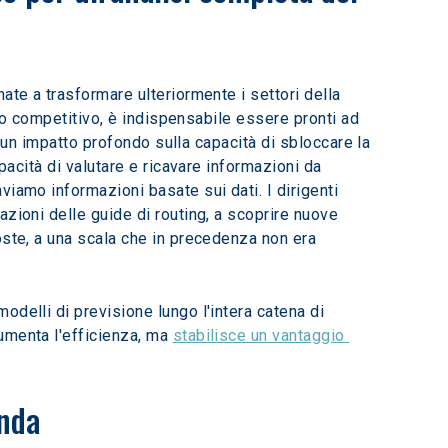
gio competitivo, è indispensabile essere pronti ad 
à un impatto profondo sulla capacità di sbloccare la 
pacità di valutare e ricavare informazioni da 
iamo informazioni basate sui dati. I dirigenti 
zioni delle guide di routing, a scoprire nuove 
oste, a una scala che in precedenza non era 
umenta l'efficienza, ma 
stabilisce un vantaggio 
enda