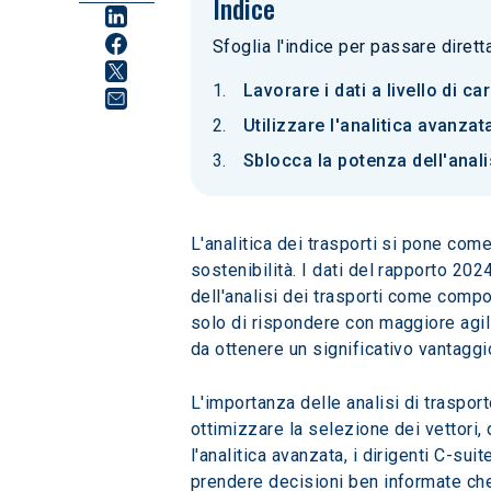
Indice
Sfoglia l'indice per passare diret
Lavorare i dati a livello di
Utilizzare l'analitica avanza
Sblocca la potenza dell'analis
L'analitica dei trasporti si pone come
sostenibilità. I dati del rapporto 20
dell'analisi dei trasporti come compo
solo di rispondere con maggiore agil
da ottenere un significativo vantaggi
L'importanza delle analisi di trasport
ottimizzare la selezione dei vettori, 
l'analitica avanzata, i dirigenti C-su
prendere decisioni ben informate che s