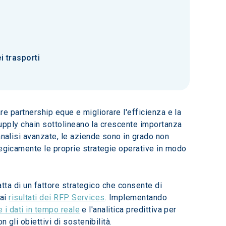
i trasporti
are partnership eque e migliorare l'efficienza e la 
 supply chain sottolineano la crescente importanza 
analisi avanzate, le aziende sono in grado non 
tegicamente le proprie strategie operative in modo 
atta di un fattore strategico che consente di 
ai 
risultati dei RFP Services
. Implementando 
e i dati in tempo reale
 e l'analitica predittiva per 
 gli obiettivi di sostenibilità.