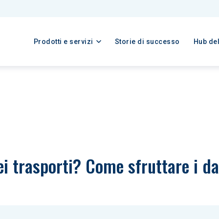
Prodotti e servizi
Storie di successo
Hub de
dei trasporti? Come sfruttare i d