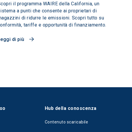
copri il programma WAIRE della California, un
istema a punti che consente ai proprietari di
agazzini di ridurre le emissioni. Scopri tutto su
onformità, tariffe e opportunità di finanziamento.
eggi di più
sso
Hub della conoscenza
Contenuto scaricabile