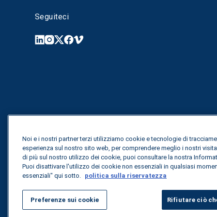
Seguiteci
Noi e i nostri partner terzi utilizziamo cookie e tecnologie di tracciame
esperienza sul nostro sito web, per comprendere meglio i nostri visita
di più sul nostro utilizzo dei cookie, puoi consultare la nostra Informa
Puoi disattivare l'utilizzo dei cookie non essenziali in qualsiasi mome
essenziali" qui sotto.
politica sulla riservatezza
Preferenze sui cookie
Rifiutare ciò ch