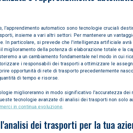
asporti, insieme a vari altri settori. Per mantenere un vantag
. In particolare, si prevede che l'intelligenza artificiale avr
 il miglioramento della potenza di elaborazione totale e la ca
sisteremo a un cambiamento fondamentale nel modo in cui ricav
rizzare i responsabili dei trasporti a ottimizzare le assegna
oprire opportunità di rete di trasporto precedentemente nasc
uantità di tempo e risorse.
este tecnologie avanzate di analisi dei trasporti non solo a
 merci in continua evoluzione
.
'analisi dei trasporti per la tua azi