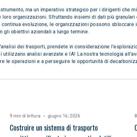
 strumento, ma un imperativo strategico per i dirigenti che mira
 loro organizzazioni. Sfruttando insiemi di dati più granulari 
in continua evoluzione, le organizzazioni possono sbloccare i
n gli obiettivi aziendali a lungo termine.
'analisi dei trasporti, prendete in considerazione l'esplorazi
i utilizzano analisi avanzate e IA! La nostra tecnologia all'a
are le operazioni e a perseguire le opportunità di decarboniz
9 min di lettura
giugno 16, 2026
8
Costruire un sistema di trasporto 