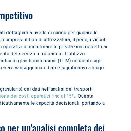
ompetitivo
, compresi il tipo di attrezzatura, il peso, i vincoli 
 operativi di monitorare le prestazioni rispetto ai 
nto del servizio e risparmio. L'utilizzo 
uistici di grandi dimensioni (LLM) consente agli 
ttenere vantaggi immediati e significativi a lungo 
nularità dei dati nell'analisi dei trasporti. 
ione dei costi operativi fino al 15%
. Questa 
ificativamente le capacità decisionali, portando a 
o per un'analisi completa dei 