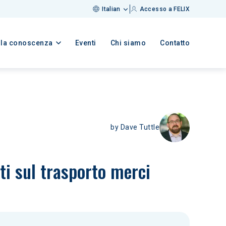
Italian
Accesso a FELIX
lla conoscenza
Eventi
Chi siamo
Contatto
by
Dave Tuttle
ati sul trasporto merci