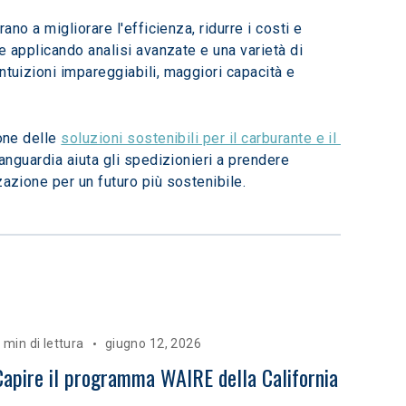
no a migliorare l'efficienza, ridurre i costi e 
e applicando analisi avanzate e una varietà di 
ntuizioni impareggiabili, maggiori capacità e 
one delle 
soluzioni sostenibili per il carburante e il 
vanguardia aiuta gli spedizionieri a prendere 
zazione per un futuro più sostenibile.
 min di lettura
giugno 12, 2026
Capire il programma WAIRE della California