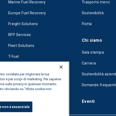
Marine Fuel Recovery
Trasporto merci
Europe Fuel Recovery
Sostenibilità
Freight Solutions
Flotta
RFP Services
Chi siamo
Fleet Solutions
Sala stampa
T-Fuel
Carriera
CleanMile
Sostenibilità azien
nto correlate per migliorare la tua
tori e per scopi di marketing. Per saperne
tiva sulla privacy in qualsiasi momento.
Domande frequent
nto cliccando su "rifiuta cookie non
Eventi
e non è essenziale